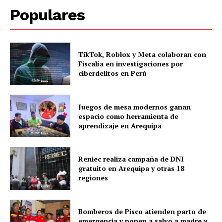
Populares
TikTok, Roblox y Meta colaboran con
Fiscalía en investigaciones por
ciberdelitos en Perú
Juegos de mesa modernos ganan
espacio como herramienta de
aprendizaje en Arequipa
Reniec realiza campaña de DNI
gratuito en Arequipa y otras 18
regiones
Bomberos de Pisco atienden parto de
emergencia y ponen a salvo a madre y