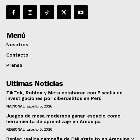
Menú
Nosotros
Contacto
Prensa
Ultimas Noticias
TikTok, Roblox y Meta colaboran con Fiscalía en
investigaciones por ciberdelitos en Perú
NACIONAL
agosto 5, 2026
Juegos de mesa modernos ganan espacio como
herramienta de aprendizaje en Arequipa
REGIONAL
agosto 5, 2026
Reniec realiza campaña de DNI gratuito en Arequipa y