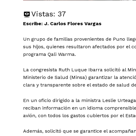
Vistas:
37
Escribe: J. Carlos Flores Vargas
Un grupo de familias provenientes de Puno lleg
sus hijos, quienes resultaron afectados por el 
programa Qali Warma.
La congresista Ruth Luque Ibarra solicitó al Mini
Ministerio de Salud (Minsa) garantizar la atenci
clara y transparente sobre el estado de salud d
En un oficio dirigido a la ministra Leslie Urteag
reciban información en un idioma comprensible
avión, con todos los gastos cubiertos por el Esta
Además, solicitó que se garantice el acompañam