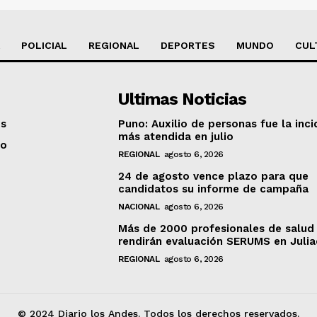
POLICIAL
REGIONAL
DEPORTES
MUNDO
CUL
Ultimas Noticias
os
Puno: Auxilio de personas fue la inci
más atendida en julio
to
REGIONAL
agosto 6, 2026
24 de agosto vence plazo para que
candidatos su informe de campaña
NACIONAL
agosto 6, 2026
Más de 2000 profesionales de salud
rendirán evaluación SERUMS en Juli
REGIONAL
agosto 6, 2026
© 2024 Diario los Andes. Todos los derechos reservados.