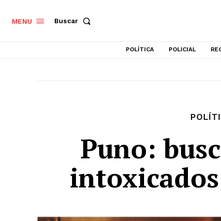
Buscar
MENU
POLÍTICA
POLICIAL
RE
POLÍT
Puno: busc
intoxicado