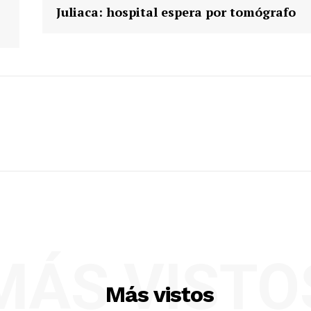
Juliaca: hospital espera por tomógrafo
MÁS VISTO
Más vistos