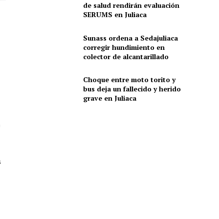
de salud rendirán evaluación
SERUMS en Juliaca
Sunass ordena a Sedajuliaca
corregir hundimiento en
colector de alcantarillado
Choque entre moto torito y
bus deja un fallecido y herido
grave en Juliaca
n
s