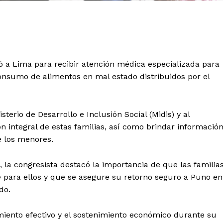
ó a Lima para recibir atención médica especializada para
consumo de alimentos en mal estado distribuidos por el
sterio de Desarrollo e Inclusión Social (Midis) y al
ón integral de estas familias, así como brindar informació
e los menores.
a, la congresista destacó la importancia de que las familia
 para ellos y que se asegure su retorno seguro a Puno en
do.
iento efectivo y el sostenimiento económico durante su