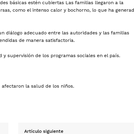
es básicas estén cubiertas Las familias llegaron a la
rsas, como el intenso calor y bochorno, lo que ha genera
n diálogo adecuado entre las autoridades y las familias
ndidas de manera satisfactoria.
d y supervisión de los programas sociales en el país.
Diario los Andes
Nosotros
fectaron la salud de los niños.
Contacto
Prensa
ETE
Artículo siguiente