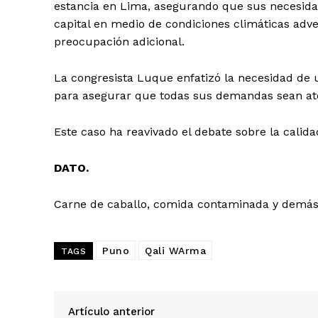
estancia en Lima, asegurando que sus necesidad
capital en medio de condiciones climáticas adve
preocupación adicional.
La congresista Luque enfatizó la necesidad de u
para asegurar que todas sus demandas sean ate
Este caso ha reavivado el debate sobre la calida
DATO.
Carne de caballo, comida contaminada y demás a
Puno
Qali WArma
TAGS
SUSCRIB
Artículo anterior