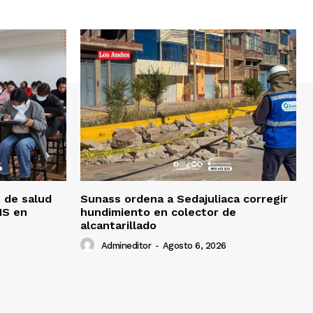
 de salud
Sunass ordena a Sedajuliaca corregir
MS en
hundimiento en colector de
alcantarillado
Admineditor
-
Agosto 6, 2026