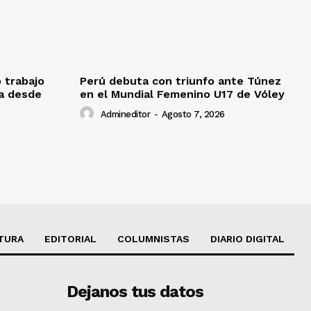
o trabajo
Perú debuta con triunfo ante Túnez
da desde
en el Mundial Femenino U17 de Vóley
Admineditor
-
Agosto 7, 2026
TURA
EDITORIAL
COLUMNISTAS
DIARIO DIGITAL
Dejanos tus datos