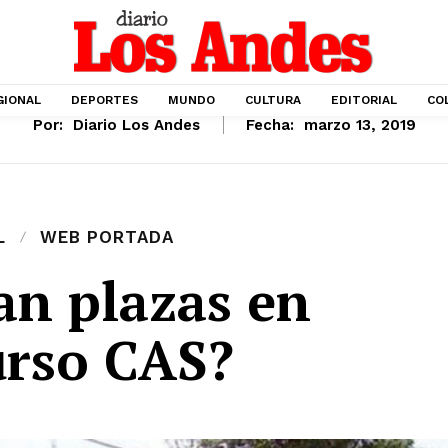
GIONAL
DEPORTES
MUNDO
CULTURA
EDITORIAL
CO
Por:
Diario Los Andes
Fecha:
marzo 13, 2019
L
WEB PORTADA
an plazas en
urso CAS?