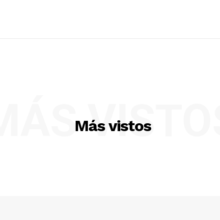
MÁS VISTO
Más vistos