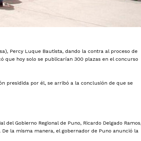
resa), Percy Luque Bautista, dando la contra al proceso de
icó que hoy solo se publicarían 300 plazas en el concurso
 presidida por él, se arribó a la conclusión de que se
ial del Gobierno Regional de Puno, Ricardo Delgado Ramos
. De la misma manera, el gobernador de Puno anunció la