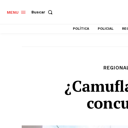
Buscar
MENU
POLÍTICA
POLICIAL
RE
REGIONA
¿Camufl
conc