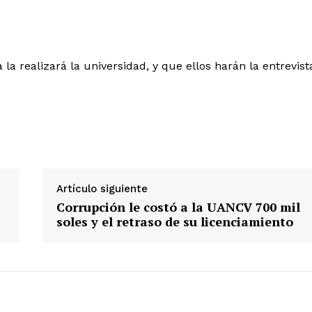
la realizará la universidad, y que ellos harán la entrevist
Diario los Andes
Nosotros
Contacto
Prensa
Artículo siguiente
Corrupción le costó a la UANCV 700 mil
ETE
soles y el retraso de su licenciamiento