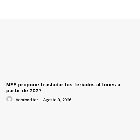
Nosotros
Contacto
Prensa
MEF propone trasladar los feriados al lunes a
partir de 2027
Admineditor
-
Agosto 8, 2026