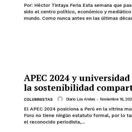
Por: Héctor Tintaya Feria Esta semana que pasó hemos
sido el centro político, económico y mediático
mundo. Como nunca antes en las últimas década
APEC 2024 y universidad
la sostenibilidad compar
Diario Los Andes
-
Noviembre 16, 20
COLUMNISTAS
El APEC 2024 posiciona a Perú en la vitrina mu
Foro no tiene ningún estatuto formal, por lo t
el reconocido periodista,...