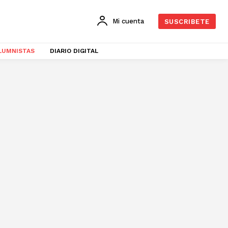
Mi cuenta
SUSCRIBETE
LUMNISTAS
DIARIO DIGITAL