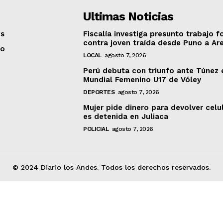
Ultimas Noticias
os
Fiscalía investiga presunto trabajo f
contra joven traída desde Puno a Ar
to
LOCAL
agosto 7, 2026
Perú debuta con triunfo ante Túnez 
Mundial Femenino U17 de Vóley
DEPORTES
agosto 7, 2026
Mujer pide dinero para devolver celu
es detenida en Juliaca
POLICIAL
agosto 7, 2026
© 2024 Diario los Andes. Todos los derechos reservados.