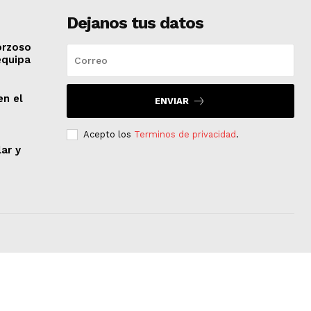
Dejanos tus datos
orzoso
equipa
en el
ENVIAR
Acepto los
Terminos de privacidad
.
lar y