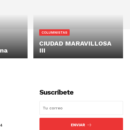
COLUMNISTAS
CIUDAD MARAVILLOSA
cna
III
Suscríbete
ENVIAR
24