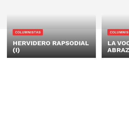
COLUMNISTAS
COLUMNIS
HERVIDERO RAPSODIAL
LA VO
(I)
ABRA