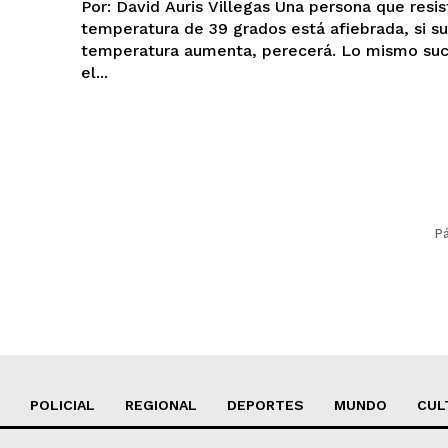
Por: David Auris Villegas Una persona que resiste una
temperatura de 39 grados está afiebrada, si su
temperatura aumenta, perecerá. Lo mismo su
el...
Pá
POLICIAL
REGIONAL
DEPORTES
MUNDO
CUL