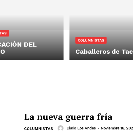
TAS
COLUMNISTAS
CACIÓN DEL
ZO
Caballeros de Ta
La nueva guerra fría
Diario Los Andes
-
Noviembre 18, 20
COLUMNISTAS