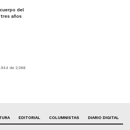
 cuerpo del
 tres años
1.944 de 2.068
TURA
EDITORIAL
COLUMNISTAS
DIARIO DIGITAL