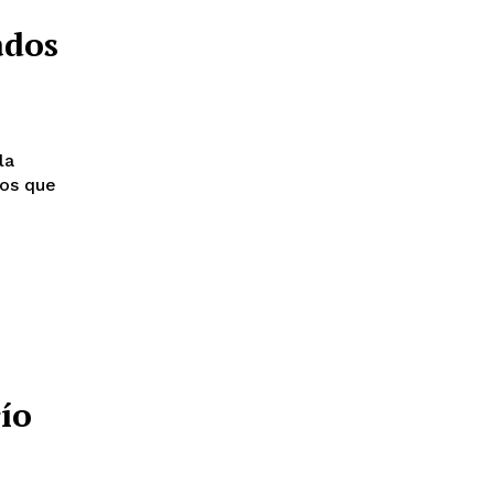
ados
la
tos que
ío