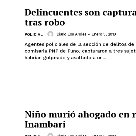
Delincuentes son captur
tras robo
Diario Los Andes
-
Enero 5, 2019
POLICIAL
Agentes policiales de la sección de delitos de 
comisaria PNP de Puno, capturaron a tres suje
habrían golpeado y asaltado a un...
Niño murió ahogado en r
Inambari