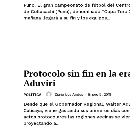
Puno. El gran campeonato de fútbol del Centr
de Collacachi (Puno), denominado “Copa Toro 
mañana llegará a su fin y los equipos...
Protocolo sin fin en la er
Aduviri
Diario Los Andes
-
Enero 5, 2019
POLÍTICA
Desde que el Gobernador Regional, Walter Adu
Calisaya, viene gastando sus primeros días co
actos protocolares las regiones vecinas se vie
proyectando a...