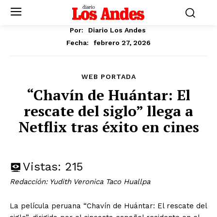
Por:
Diario Los Andes
febrero 27, 2026
Fecha:
WEB PORTADA
“Chavín de Huántar: El
rescate del siglo” llega a
Netflix tras éxito en cines
Vistas:
215
Redacción: Yudith Veronica Taco Huallpa
La película peruana “Chavín de Huántar: El rescate del