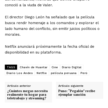
conoció a la viuda de Valer.
El director Diego León ha señalado que la película
busca rendir homenaje a los comandos y explorar el
lado humano del conflicto, sin emitir juicios políticos o
morales.
Netflix anunciará próximamente la fecha oficial de
disponibilidad en su plataforma.
TAGS
Chavín de Huantar
Cine
Diario Digital
Diario Los Andes
Netflix
película peruana
Perú
Artículo anterior
Artículo siguiente
¿Cuántos megas necesita
Puno: “Pegalón” recibe
realmente tu hogar para
ejemplar sanción
teletrabajo y streaming?