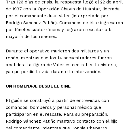
Tras 126 días de crisis, la respuesta llegó el 22 de abril
de 1997 con la Operación Chavín de Huántar, liderada
por el comandante Juan Valer (interpretado por
Rodrigo Sánchez Patiño). Comandos de élite ingresaron
por túneles subterráneos y lograron rescatar a la
mayoría de los rehenes.
Durante el operativo murieron dos militares y un
rehén, mientras que los 14 secuestradores fueron
abatidos. La figura de Valer es central en la historia,
ya que perdió la vida durante la intervención.
UN HOMENAJE DESDE EL CINE
El guión se construyó a partir de entrevistas con
comandos, bomberos y personal médico que
participaron en el rescate. Para su preparación,
Rodrigo Sánchez Patiño mantuvo contacto con el hijo
del comandante, mientras que Connie Chaparro