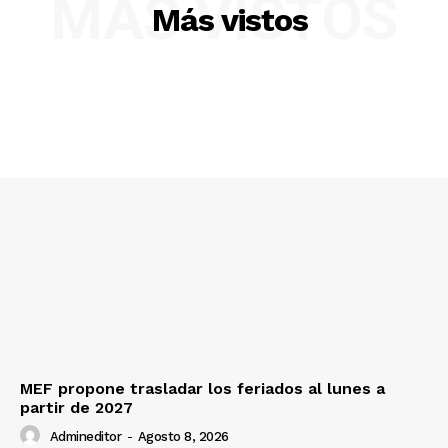
MÁS VISTOS
Más vistos
MEF propone trasladar los feriados al lunes a
partir de 2027
Admineditor
-
Agosto 8, 2026