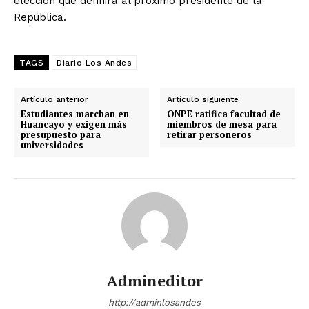
elección que definirá al próximo presidente de la
República.
TAGS
Diario Los Andes
Artículo anterior
Artículo siguiente
Estudiantes marchan en
ONPE ratifica facultad de
Huancayo y exigen más
miembros de mesa para
presupuesto para
retirar personeros
universidades
Admineditor
http://adminlosandes