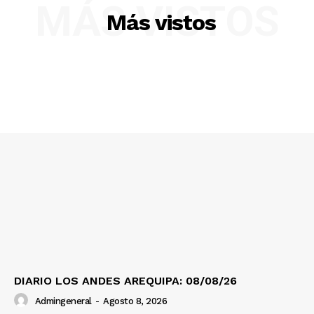
MÁS VISTOS
Más vistos
Nosotros
Contacto
Prensa
DIARIO LOS ANDES AREQUIPA: 08/08/26
Admingeneral
-
Agosto 8, 2026