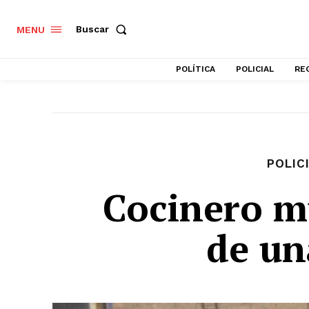
Buscar
MENU
POLÍTICA
POLICIAL
RE
POLIC
Cocinero mu
de un