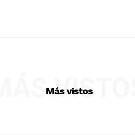
MÁS VISTO
Más vistos