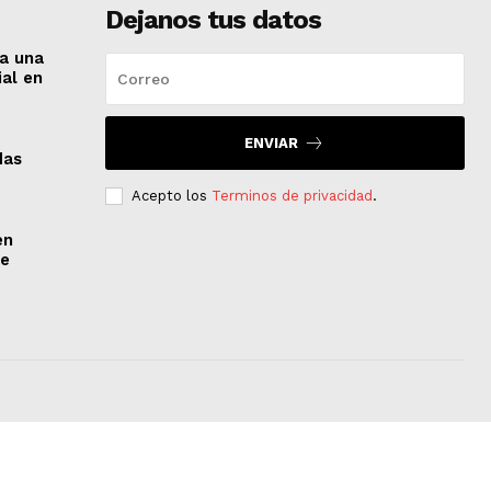
Dejanos tus datos
 a una
ial en
ENVIAR
das
Acepto los
Terminos de privacidad
.
en
de