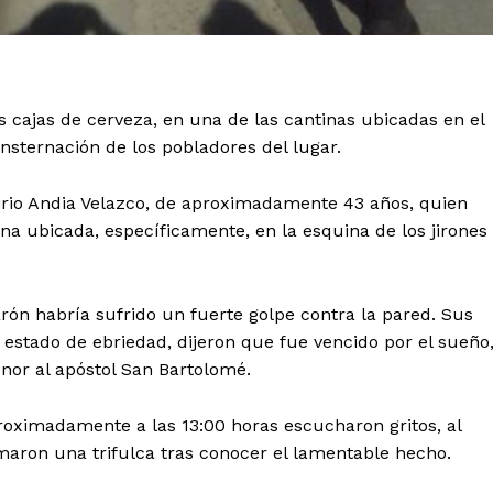
 cajas de cerveza, en una de las cantinas ubicadas en el
nsternación de los pobladores del lugar.
firio Andia Velazco, de aproximadamente 43 años, quien
ina ubicada, específicamente, en la esquina de los jirones
rón habría sufrido un fuerte golpe contra la pared. Sus
stado de ebriedad, dijeron que fue vencido por el sueño
onor al apóstol San Bartolomé.
proximadamente a las 13:00 horas escucharon gritos, al
rmaron una trifulca tras conocer el lamentable hecho.