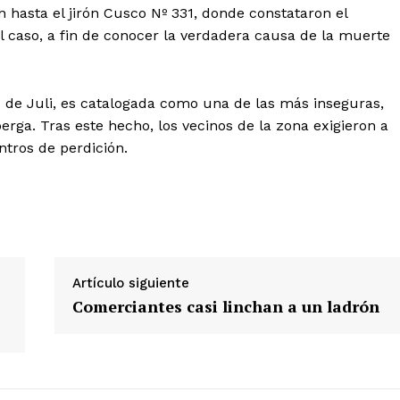
n hasta el jirón Cusco Nº 331, donde constataron el
el caso, a fin de conocer la verdadera causa de la muerte
 de Juli, es catalogada como una de las más inseguras,
erga. Tras este hecho, los vecinos de la zona exigieron a
ntros de perdición.
Diario los Andes
Nosotros
Contacto
Prensa
Artículo siguiente
Comerciantes casi linchan a un ladrón
ETE