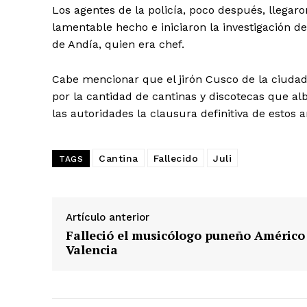
Los agentes de la policía, poco después, llegaro
lamentable hecho e iniciaron la investigación d
de Andía, quien era chef.
Cabe mencionar que el jirón Cusco de la ciudad
por la cantidad de cantinas y discotecas que alb
las autoridades la clausura definitiva de estos a
Cantina
Fallecido
Juli
TAGS
Artículo anterior
Falleció el musicólogo puneño Américo
Valencia
SUSCRIB