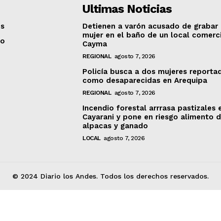
Ultimas Noticias
os
Detienen a varón acusado de grabar
mujer en el baño de un local comerc
to
Cayma
REGIONAL
agosto 7, 2026
Policía busca a dos mujeres reporta
como desaparecidas en Arequipa
REGIONAL
agosto 7, 2026
Incendio forestal arrrasa pastizales 
Cayarani y pone en riesgo alimento 
alpacas y ganado
LOCAL
agosto 7, 2026
© 2024 Diario los Andes. Todos los derechos reservados.