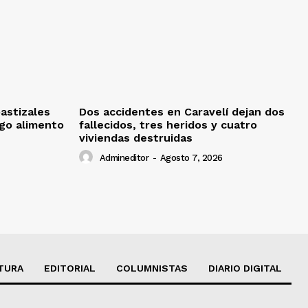
pastizales
Dos accidentes en Caravelí dejan dos
sgo alimento
fallecidos, tres heridos y cuatro
viviendas destruidas
Admineditor
-
Agosto 7, 2026
TURA
EDITORIAL
COLUMNISTAS
DIARIO DIGITAL