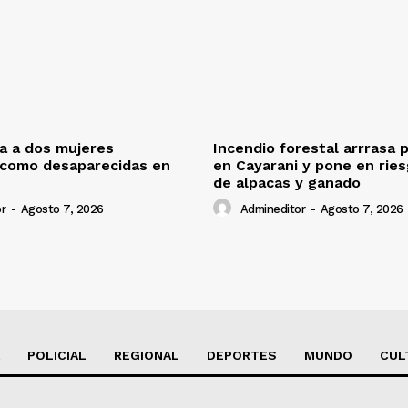
ca a dos mujeres
Incendio forestal arrrasa 
 como desaparecidas en
en Cayarani y pone en rie
de alpacas y ganado
r
-
Agosto 7, 2026
Admineditor
-
Agosto 7, 2026
POLICIAL
REGIONAL
DEPORTES
MUNDO
CUL