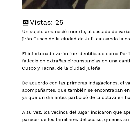
Vistas:
25
Un sujeto amaneció muerto, al costado de varias
jirón Cusco de la ciudad de Juli, causando la co
El infortunado varón fue identificado como Por
falleció en extrañas circunstancias en una cant
Cusco y Tacna, de la ciudad juleña.
De acuerdo con las primeras indagaciones, el va
acompañantes, que también se encontraban en e
ya que un día antes participó de la octava en h
A su vez, los vecinos del lugar indicaron que a
parecer de los familiares del occiso, quienes a