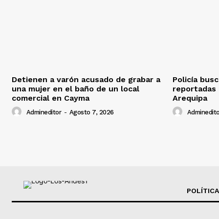
Detienen a varón acusado de grabar a
Policía bus
una mujer en el baño de un local
reportadas
comercial en Cayma
Arequipa
Admineditor
-
Agosto 7, 2026
Adminedito
POLÍTICA