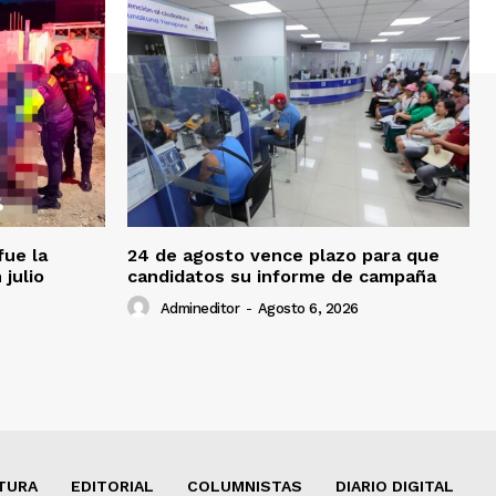
fue la
24 de agosto vence plazo para que
 julio
candidatos su informe de campaña
Admineditor
-
Agosto 6, 2026
TURA
EDITORIAL
COLUMNISTAS
DIARIO DIGITAL