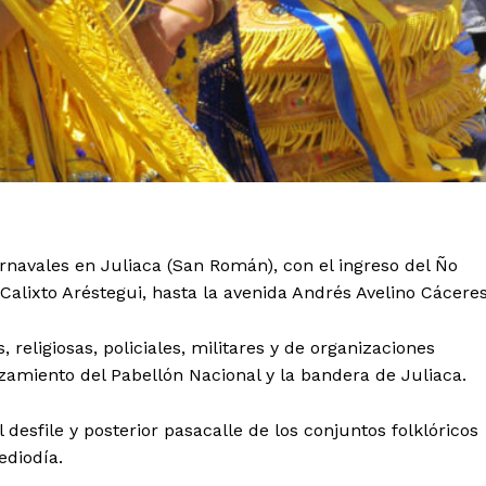
arnavales en Juliaca (San Román), con el ingreso del Ño
 Calixto Aréstegui, hasta la avenida Andrés Avelino Cáceres
 religiosas, policiales, militares y de organizaciones
 izamiento del Pabellón Nacional y la bandera de Juliaca.
l desfile y posterior pasacalle de los conjuntos folklóricos
ediodía.