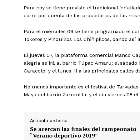
Para hoy se tiene previsto el tradicional ‘ch’alla
corre por cuenta de los propietarios de las mis
Para el miércoles 06 se tiene programado el con
Tokoros y Pinquillos Los Chiñipilcos, dando así 
El jueves 07, la plataforma comercial Manco Cápa
alegría se irá al barrio Túpac Amaru; el sábado 
Caracoto; y el lunes 11 a las principales calles 
No menos importante es el festival de Tarkadas 
Mayo del barrio Zarumilla, y el día viernes 08
SUSCRIB
Artículo anterior
Se acercan las finales del campeonato
“Verano deportivo 2019”