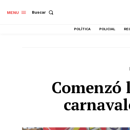
Buscar
MENU
POLÍTICA
POLICIAL
RE
Comenzó la
carnaval