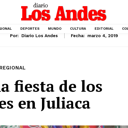
GIONAL
DEPORTES
MUNDO
CULTURA
EDITORIAL
CO
Por:
Diario Los Andes
Fecha:
marzo 4, 2019
REGIONAL
 fiesta de los
es en Juliaca