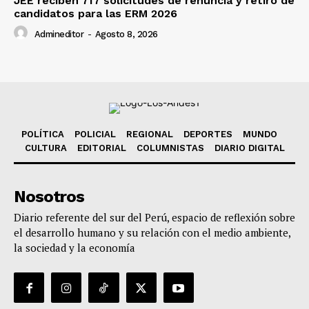
JEE reciben 717 solicitudes de renuncia y retiro de
candidatos para las ERM 2026
Admineditor
-
Agosto 8, 2026
POLÍTICA
POLICIAL
REGIONAL
DEPORTES
MUNDO
CULTURA
EDITORIAL
COLUMNISTAS
DIARIO DIGITAL
Nosotros
Diario referente del sur del Perú, espacio de reflexión sobre
el desarrollo humano y su relación con el medio ambiente,
la sociedad y la economía