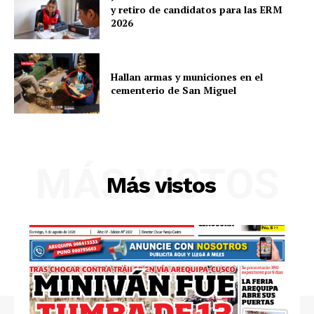
y retiro de candidatos para las ERM
2026
Hallan armas y municiones en el
cementerio de San Miguel
MÁS VISTOS
Más vistos