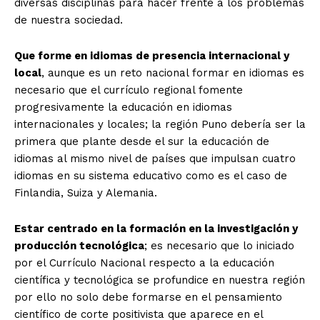
diversas disciplinas para hacer frente a los problemas
de nuestra sociedad.
Que forme en idiomas de presencia internacional y
local
, aunque es un reto nacional formar en idiomas es
necesario que el currículo regional fomente
progresivamente la educación en idiomas
internacionales y locales; la región Puno debería ser la
primera que plante desde el sur la educación de
SUSCRIBETE
idiomas al mismo nivel de países que impulsan cuatro
idiomas en su sistema educativo como es el caso de
Finlandia, Suiza y Alemania.
Diario los Andes
Estar centrado en la formación en la investigación y
producción tecnológica
; es necesario que lo iniciado
por el Currículo Nacional respecto a la educación
Nosotros
científica y tecnológica se profundice en nuestra región
Contacto
por ello no solo debe formarse en el pensamiento
Prensa
científico de corte positivista que aparece en el