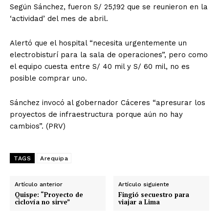
Según Sánchez, fueron S/ 25,192 que se reunieron en la
‘actividad’ del mes de abril.
Alertó que el hospital “necesita urgentemente un
electrobisturí para la sala de operaciones”, pero como
el equipo cuesta entre S/ 40 mil y S/ 60 mil, no es
posible comprar uno.
Sánchez invocó al gobernador Cáceres “apresurar los
proyectos de infraestructura porque aún no hay
cambios”. (PRV)
TAGS
Arequipa
Artículo anterior
Artículo siguiente
Quispe: “Proyecto de
Fingió secuestro para
ciclovía no sirve”
viajar a Lima