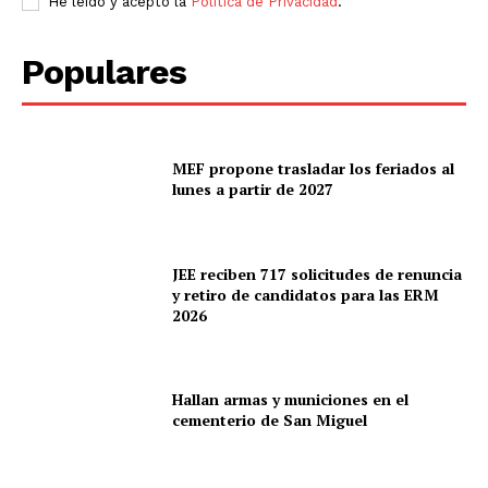
He leído y acepto la
Política de Privacidad
.
Populares
MEF propone trasladar los feriados al
lunes a partir de 2027
JEE reciben 717 solicitudes de renuncia
y retiro de candidatos para las ERM
2026
Hallan armas y municiones en el
cementerio de San Miguel