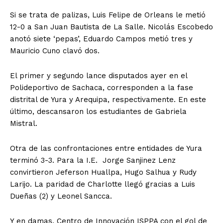
Si se trata de palizas, Luis Felipe de Orleans le metió
12-0 a San Juan Bautista de La Salle. Nicolás Escobedo
anotó siete ‘pepas’, Eduardo Campos metió tres y
Mauricio Cuno clavó dos.
El primer y segundo lance disputados ayer en el
Polideportivo de Sachaca, corresponden a la fase
distrital de Yura y Arequipa, respectivamente. En este
último, descansaron los estudiantes de Gabriela
Mistral.
Otra de las confrontaciones entre entidades de Yura
terminó 3-3. Para la I.E. Jorge Sanjinez Lenz
convirtieron Jeferson Huallpa, Hugo Salhua y Rudy
Larijo. La paridad de Charlotte llegó gracias a Luis
Dueñas (2) y Leonel Sancca.
Y en damas, Centro de Innovación ISPPA con el gol de