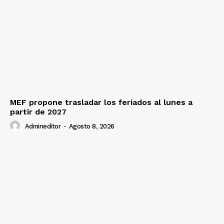
Contacto
Prensa
MEF propone trasladar los feriados al lunes a
partir de 2027
Admineditor
-
Agosto 8, 2026