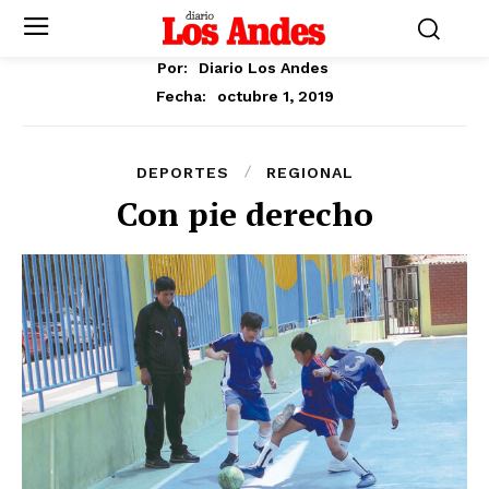
Por:
Diario Los Andes
octubre 1, 2019
Fecha:
DEPORTES
REGIONAL
Con pie derecho