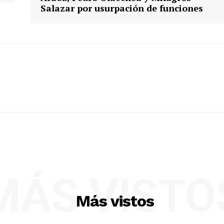
Salazar por usurpación de funciones
MÁS VISTO
Más vistos