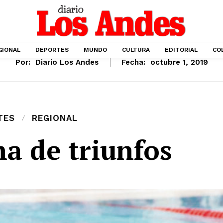
GIONAL
DEPORTES
MUNDO
CULTURA
EDITORIAL
CO
Por:
Diario Los Andes
Fecha:
octubre 1, 2019
TES
REGIONAL
a de triunfos