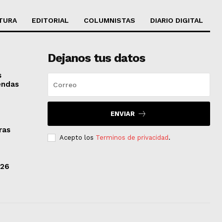
TURA
EDITORIAL
COLUMNISTAS
DIARIO DIGITAL
Dejanos tus datos
s
iendas
ENVIAR
ras
Acepto los
Terminos de privacidad
.
/26