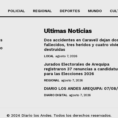
POLICIAL
REGIONAL
DEPORTES
MUNDO
CUL
Ultimas Noticias
os
Dos accidentes en Caravelí dejan do
fallecidos, tres heridos y cuatro viv
to
destruidas
LOCAL
agosto 7, 2026
Jurados Electorales de Arequipa
registraron 37 renuncias a candidatu
para las Elecciones 2026
REGIONAL
agosto 7, 2026
DIARIO LOS ANDES AREQUIPA: 07/08
DIARIO DIGITAL
agosto 7, 2026
© 2024 Diario los Andes. Todos los derechos reservados.