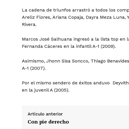
La cadena de triunfos arrastró a todos los com
Areliz Flores, Ariana Copaja, Dayra Meza Luna
Rivera.
Marcos José Salhuana ingresó a la lista top en 
Fernanda Cáceres en la infantil A-1 (2009).
Asimismo, Jhonn Sisa Soncco, Thiago Benavides Al
A-1 (2007).
Por el mismo sendero de éxitos anduvo Deyvith 
en la juvenil A (2005).
Artículo anterior
SUSCRIB
Con pie derecho