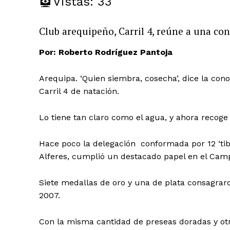
Vistas:
33
Club arequipeño, Carril 4, reúne a una co
Por: Roberto Rodríguez Pantoja
Arequipa. ‘Quien siembra, cosecha’, dice la con
Carril 4 de natación.
Lo tiene tan claro como el agua, y ahora recoge 
Hace poco la delegación conformada por 12 ‘tib
Alferes, cumplió un destacado papel en el Camp
Siete medallas de oro y una de plata consagrar
2007.
Con la misma cantidad de preseas doradas y ot