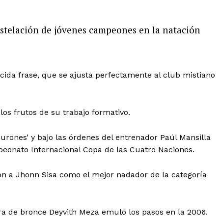
nstelación de jóvenes campeones en la natación
ocida frase, que se ajusta perfectamente al club mistiano
los frutos de su trabajo formativo.
urones’ y bajo las órdenes del entrenador Paúl Mansilla
eonato Internacional Copa de las Cuatro Naciones.
on a Jhonn Sisa como el mejor nadador de la categoría
ra de bronce Deyvith Meza emuló los pasos en la 2006.