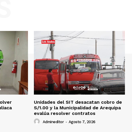
S
olver
Unidades del SIT desacatan cobro de
uliaca
S/1.00 y la Municipalidad de Arequipa
evalúa resolver contratos
Admineditor
-
Agosto 7, 2026