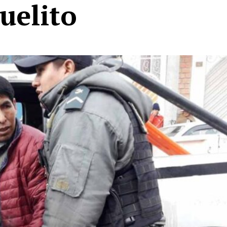
uelito