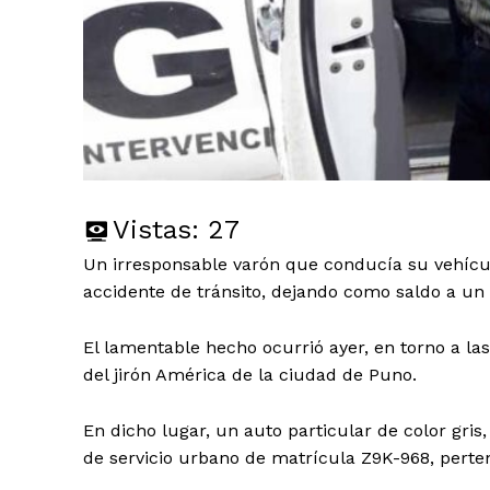
Vistas:
27
Un irresponsable varón que conducía su vehícu
accidente de tránsito, dejando como saldo a un
El lamentable hecho ocurrió ayer, en torno a las
del jirón América de la ciudad de Puno.
En dicho lugar, un auto particular de color gri
de servicio urbano de matrícula Z9K-968, perte