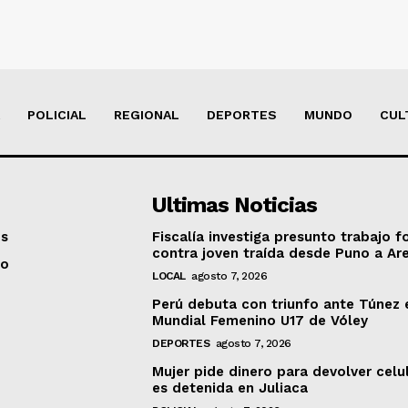
POLICIAL
REGIONAL
DEPORTES
MUNDO
CUL
Ultimas Noticias
os
Fiscalía investiga presunto trabajo f
contra joven traída desde Puno a Ar
to
LOCAL
agosto 7, 2026
Perú debuta con triunfo ante Túnez 
Mundial Femenino U17 de Vóley
DEPORTES
agosto 7, 2026
Mujer pide dinero para devolver celu
es detenida en Juliaca