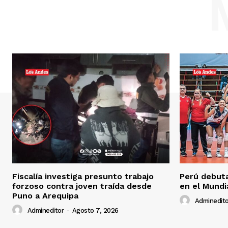
Fiscalía investiga presunto trabajo
Perú debuta
forzoso contra joven traída desde
en el Mundi
Puno a Arequipa
Adminedito
Admineditor
-
Agosto 7, 2026