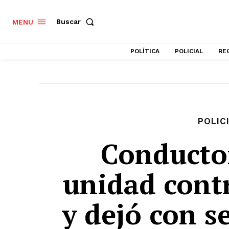
Buscar
MENU
POLÍTICA
POLICIAL
RE
POLIC
Conducto
unidad cont
y dejó con s