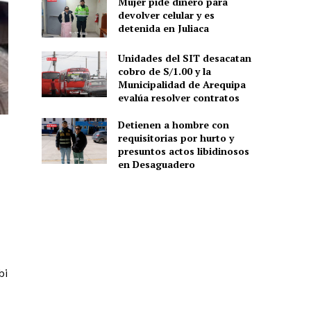
Mujer pide dinero para
devolver celular y es
detenida en Juliaca
Unidades del SIT desacatan
cobro de S/1.00 y la
Municipalidad de Arequipa
evalúa resolver contratos
Detienen a hombre con
requisitorias por hurto y
presuntos actos libidinosos
en Desaguadero
bi