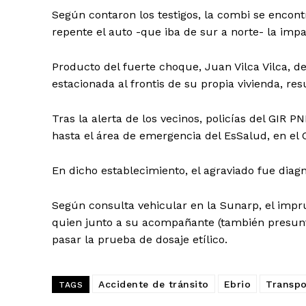
Según contaron los testigos, la combi se encon
repente el auto -que iba de sur a norte- la impac
Producto del fuerte choque, Juan Vilca Vilca, 
estacionada al frontis de su propia vivienda, res
Tras la alerta de los vecinos, policías del GIR 
hasta el área de emergencia del EsSalud, en el
En dicho establecimiento, el agraviado fue diagn
Según consulta vehicular en la Sunarp, el imp
quien junto a su acompañante (también presunta
pasar la prueba de dosaje etílico.
Accidente de tránsito
Ebrio
Transpo
TAGS
SUSCRIB