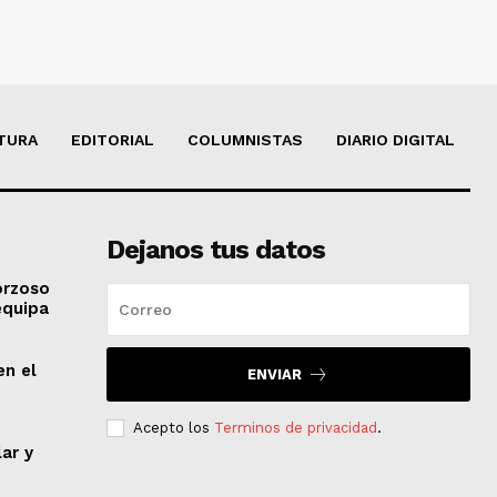
TURA
EDITORIAL
COLUMNISTAS
DIARIO DIGITAL
Dejanos tus datos
orzoso
equipa
en el
ENVIAR
Acepto los
Terminos de privacidad
.
lar y