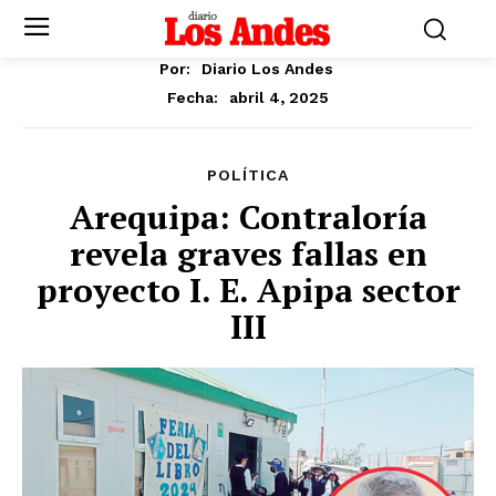
Por:
Diario Los Andes
abril 4, 2025
Fecha:
POLÍTICA
Arequipa: Contraloría
revela graves fallas en
proyecto I. E. Apipa sector
III