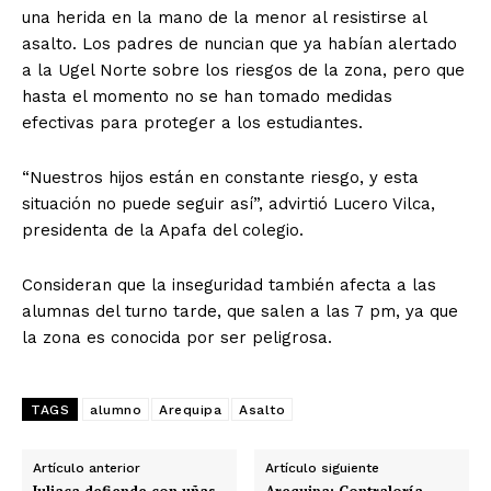
una herida en la mano de la menor al resistirse al
asalto. Los padres de nuncian que ya habían alertado
a la Ugel Norte sobre los riesgos de la zona, pero que
hasta el momento no se han tomado medidas
efectivas para proteger a los estudiantes.
“Nuestros hijos están en constante riesgo, y esta
situación no puede seguir así”, advirtió Lucero Vilca,
presidenta de la Apafa del colegio.
Consideran que la inseguridad también afecta a las
alumnas del turno tarde, que salen a las 7 pm, ya que
la zona es conocida por ser peligrosa.
TAGS
alumno
Arequipa
Asalto
Artículo anterior
Artículo siguiente
Juliaca defiende con uñas
Arequipa: Contraloría