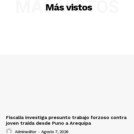
MÁS VISTOS
Más vistos
SUSCRIBETE
Fiscalía investiga presunto trabajo forzoso contra
joven traída desde Puno a Arequipa
Admineditor
-
Agosto 7, 2026