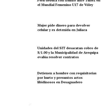
Perú debuta con triunfo ante Túnez en
el Mundial Femenino U17 de Vóley
Mujer pide dinero para devolver
celular y es detenida en Juliaca
Unidades del SIT desacatan cobro de
S/1.00 y la Municipalidad de Arequipa
evalúa resolver contratos
Detienen a hombre con requisitorias
por hurto y presuntos actos
libidinosos en Desaguadero