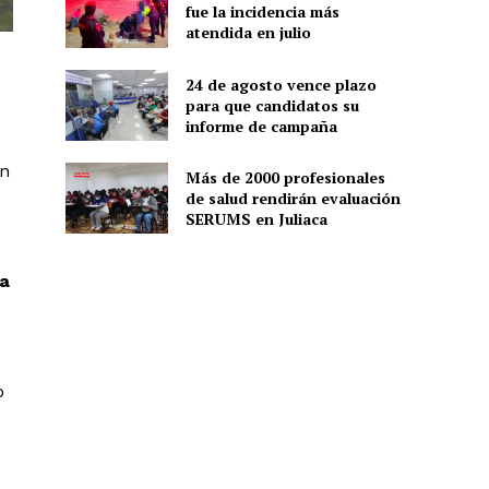
fue la incidencia más
atendida en julio
24 de agosto vence plazo
para que candidatos su
informe de campaña
en
Más de 2000 profesionales
de salud rendirán evaluación
SERUMS en Juliaca
ia
o