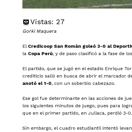
Vistas:
27
Gorki Maquera
El
Credicoop San Román goleó 3-0 al Deportiv
la
Copa Perú
, y de paso clasificó a la fase de 
El partido, que se jugó en el estadio Enrique To
crediticio salió en busca de abrir el marcador d
anotó el 1-0
, con un soberbio cabezazo.
Ese gol fue determinante en las acciones de jue
los siguientes minutos de juego, pues para logr
que en el primer partido, en Juliaca, perdió 3-0.
Sin embargo, el cuadro estudiantil intentó lev