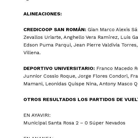
ALINEACIONES:
CREDICOOP SAN ROMÁN:
Gian Marco Alexis Sá
Zevallos Uriarte, Anghello Vera Ramírez, Luis G
Edson Puma Parqui, Jean Pierre Valdivia Torres,
Villena.
DEPORTIVO UNIVERSITARIO:
Franco Macedo Re
Junnior Cossio Roque, Jorge Flores Condori, Fr
Mamani, Leonidas Quispe Nina, Antony Masco Qu
OTROS RESULTADOS LOS PARTIDOS DE VUEL
EN AYAVIRI:
Municipal Santa Rosa 2 – 0 Súper Nevados