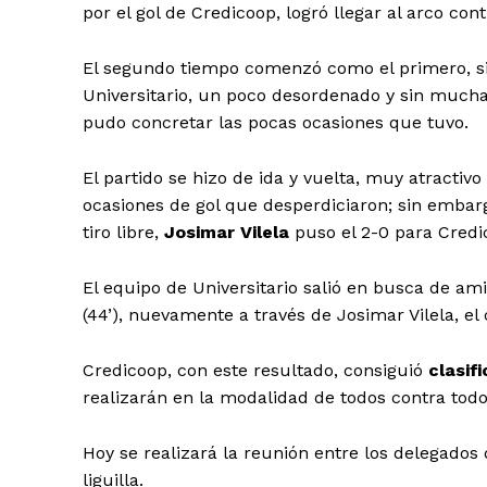
por el gol de Credicoop, logró llegar al arco cont
El segundo tiempo comenzó como el primero, sien
Universitario, un poco desordenado y sin mucha
pudo concretar las pocas ocasiones que tuvo.
El partido se hizo de ida y vuelta, muy atractiv
ocasiones de gol que desperdiciaron; sin embarg
tiro libre,
Josimar Vilela
puso el 2-0 para Credi
El equipo de Universitario salió en busca de am
(44’), nuevamente a través de Josimar Vilela, el 
Credicoop, con este resultado, consiguió
clasifi
realizarán en la modalidad de todos contra todo
Hoy se realizará la reunión entre los delegados d
liguilla.