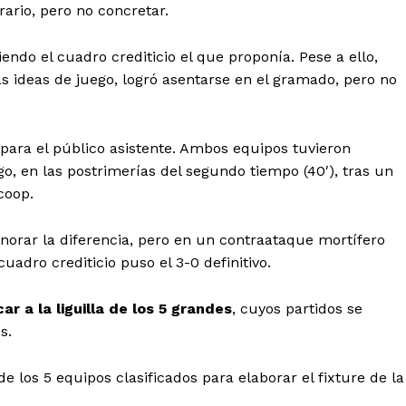
rario, pero no concretar.
do el cuadro crediticio el que proponía. Pese a ello,
s ideas de juego, logró asentarse en el gramado, pero no
o para el público asistente. Ambos equipos tuvieron
o, en las postrimerías del segundo tiempo (40′), tras un
coop.
inorar la diferencia, pero en un contraataque mortífero
cuadro crediticio puso el 3-0 definitivo.
car a la liguilla de los 5 grandes
, cuyos partidos se
s.
e los 5 equipos clasificados para elaborar el fixture de la