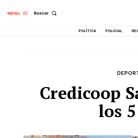
Buscar
MENU
POLÍTICA
POLICIAL
RE
DEPOR
Credicoop 
los 