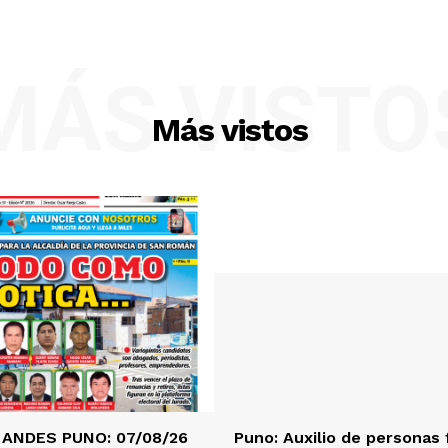
MÁS VISTO
Más vistos
 ANDES PUNO: 07/08/26
Puno: Auxilio de personas 