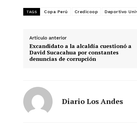
Copa Perú
Credicoop
Deportivo Univ
TAGS
Artículo anterior
Excandidato a la alcaldía cuestionó a
David Sucacahua por constantes
denuncias de corrupción
Diario Los Andes