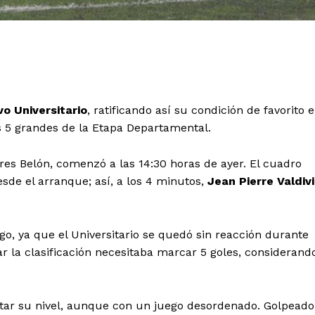
o Universitario
, ratificando así su condición de favorito 
los 5 grandes de la Etapa Departamental.
rres Belón, comenzó a las 14:30 horas de ayer. El cuadro
esde el arranque; así, a los 4 minutos,
Jean Pierre Valdiv
go, ya que el Universitario se quedó sin reacción durante
ar la clasificación necesitaba marcar 5 goles, considerand
antar su nivel, aunque con un juego desordenado. Golpeado