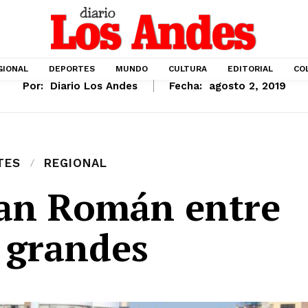
GIONAL
DEPORTES
MUNDO
CULTURA
EDITORIAL
CO
Por:
Diario Los Andes
Fecha:
agosto 2, 2019
TES
REGIONAL
San Román entre
5 grandes