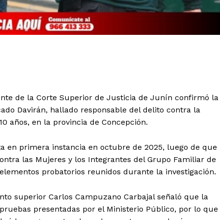
te de la Corte Superior de Justicia de Junín confirmó la
o Davirán, hallado responsable del delito contra la
10 años, en la provincia de Concepción.
esta en primera instancia en octubre de 2025, luego de que
contra las Mujeres y los Integrantes del Grupo Familiar de
 elementos probatorios reunidos durante la investigación.
junto superior Carlos Campuzano Carbajal señaló que la
 pruebas presentadas por el Ministerio Público, por lo que