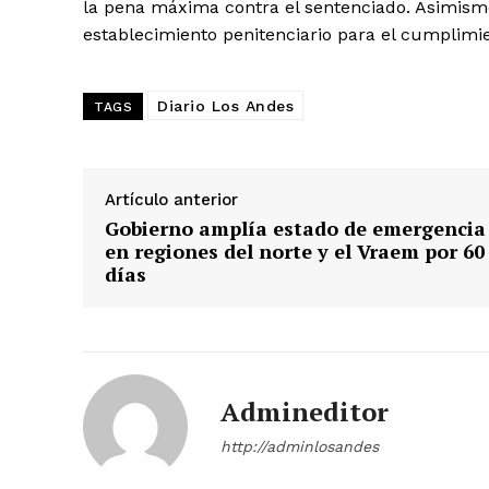
la pena máxima contra el sentenciado. Asimism
establecimiento penitenciario para el cumplimi
SUSCRIB
Diario Los Andes
TAGS
Artículo anterior
Gobierno amplía estado de emergencia
en regiones del norte y el Vraem por 60
días
Admineditor
http://adminlosandes