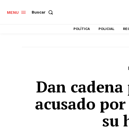
Buscar
MENU
POLÍTICA
POLICIAL
RE
Dan cadena 
acusado por
su 