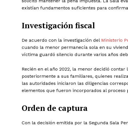
solicitó mantener la pena impuesta. La Sala e
existían fundamentos suficientes para confirma
Investigación fiscal
De acuerdo con la investigación del
Ministerio P
cuando la menor permanecía sola en su viviend
víctima guardó silencio durante varios años deb
Recién en el año 2022, la menor decidió contar 
posteriormente a sus familiares, quienes realiza
las autoridades iniciaron las diligencias corresp
elementos que fueron incorporados al proceso 
Orden de captura
Con la decisión emitida por la Segunda Sala Pen