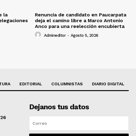
e la
Renuncia de candidato en Paucarpata
delegaciones
deja el camino libre a Marco Antonio
Anco para una reelección encubierta
Admineditor
-
Agosto 5, 2026
TURA
EDITORIAL
COLUMNISTAS
DIARIO DIGITAL
Dejanos tus datos
/26