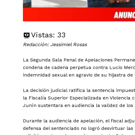
Vistas:
33
Redacción: Jessimiel Rosas
La Segunda Sala Penal de Apelaciones Permanen
condena de cadena perpetua contra Lucio Mercad
indemnidad sexual en agravio de su hijastra de 
La decisión judicial ratifica la sentencia impu
la Fiscalía Superior Especializada en Violencia 
Junín sustentara en audiencia la validez de los
Durante la audiencia de apelación, el fiscal ad
defensa del sentenciado no logró desvirtuar las