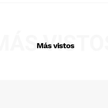
MÁS VISTO
Más vistos