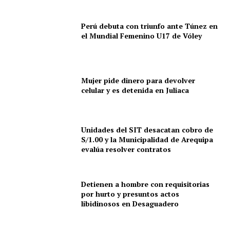
Perú debuta con triunfo ante Túnez en
el Mundial Femenino U17 de Vóley
Mujer pide dinero para devolver
celular y es detenida en Juliaca
SUSCRIBETE
Unidades del SIT desacatan cobro de
S/1.00 y la Municipalidad de Arequipa
Diario los Andes
evalúa resolver contratos
Nosotros
Detienen a hombre con requisitorias
Contacto
por hurto y presuntos actos
Prensa
libidinosos en Desaguadero