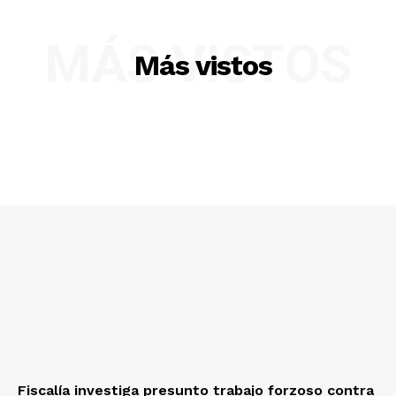
MÁS VISTOS
Más vistos
Fiscalía investiga presunto trabajo forzoso contra