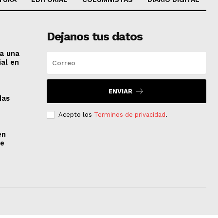
Dejanos tus datos
 a una
ial en
ENVIAR
das
Acepto los
Terminos de privacidad
.
en
de