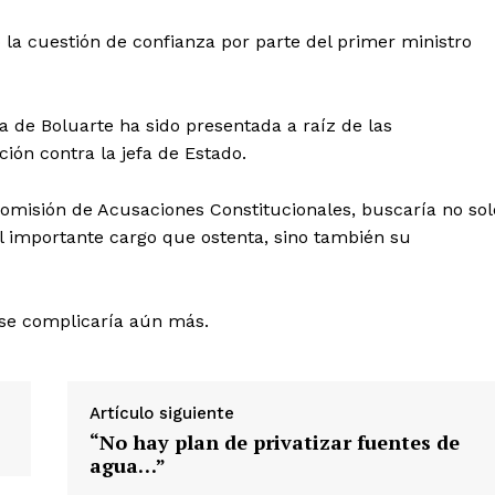
la cuestión de confianza por parte del primer ministro
 de Boluarte ha sido presentada a raíz de las
ción contra la jefa de Estado.
omisión de Acusaciones Constitucionales, buscaría no sol
Diario los Andes
el importante cargo que ostenta, sino también su
Nosotros
 se complicaría aún más.
Contacto
Prensa
Artículo siguiente
“No hay plan de privatizar fuentes de
ETE
agua…”