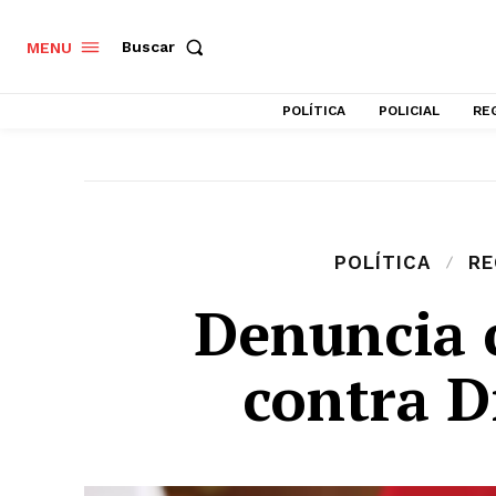
Buscar
MENU
POLÍTICA
POLICIAL
RE
POLÍTICA
RE
Denuncia 
contra D