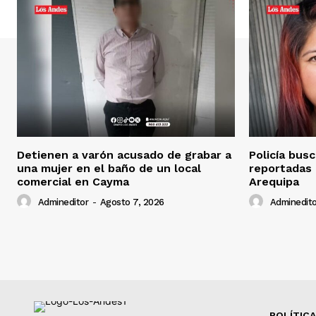
Detienen a varón acusado de grabar a
Policía bus
una mujer en el baño de un local
reportadas
comercial en Cayma
Arequipa
Admineditor
-
Agosto 7, 2026
Adminedito
POLÍTICA