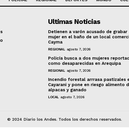
Ultimas Noticias
os
Detienen a varón acusado de grabar
mujer en el baño de un local comerc
to
Cayma
REGIONAL
agosto 7, 2026
Policía busca a dos mujeres reporta
como desaparecidas en Arequipa
REGIONAL
agosto 7, 2026
Incendio forestal arrrasa pastizales 
Cayarani y pone en riesgo alimento 
alpacas y ganado
LOCAL
agosto 7, 2026
© 2024 Diario los Andes. Todos los derechos reservados.