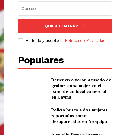
QUIERO ENTRAR
He leído y acepto la
Política de Privacidad
.
Populares
Detienen a varón acusado de
grabar a una mujer en el
baño de un local comercial
en Cayma
Policía busca a dos mujeres
reportadas como
desaparecidas en Arequipa
Incendio forestal arrrasa