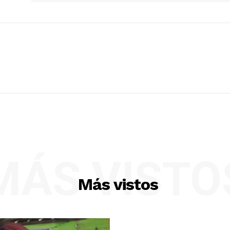
MÁS VISTO
Más vistos