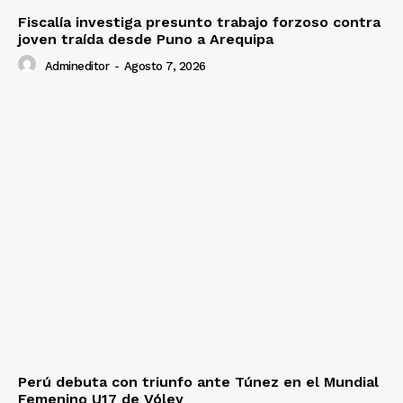
Fiscalía investiga presunto trabajo forzoso contra
joven traída desde Puno a Arequipa
Admineditor
-
Agosto 7, 2026
Perú debuta con triunfo ante Túnez en el Mundial
Femenino U17 de Vóley