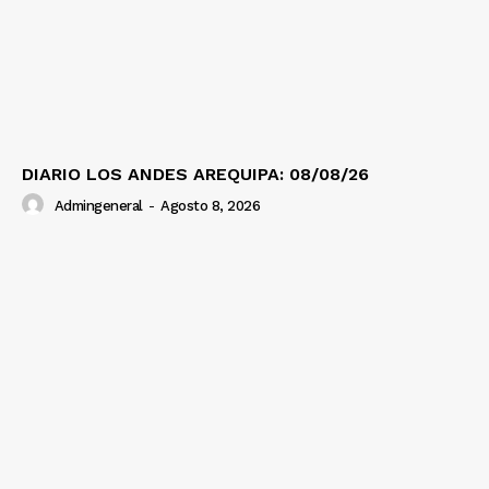
Diario los Andes
Nosotros
DIARIO LOS ANDES AREQUIPA: 08/08/26
Contacto
Admingeneral
-
Agosto 8, 2026
Prensa