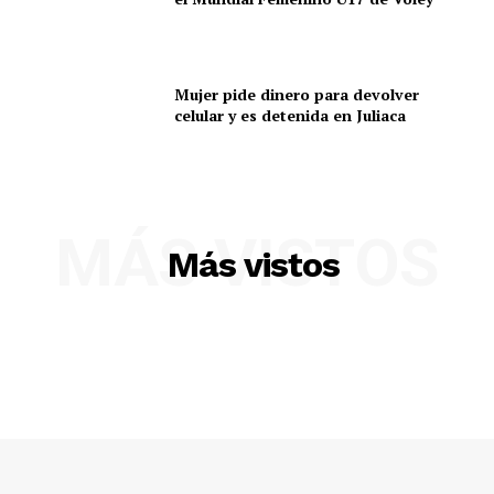
Mujer pide dinero para devolver
celular y es detenida en Juliaca
MÁS VISTOS
Más vistos
SUSCRIBETE