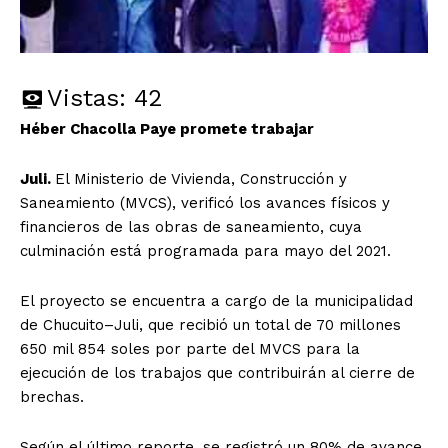
Vistas:
42
Héber Chacolla Paye promete trabajar
Juli.
El Ministerio de Vivienda, Construcción y
Saneamiento (MVCS), verificó los avances físicos y
financieros de las obras de saneamiento, cuya
culminación está programada para mayo del 2021.
El proyecto se encuentra a cargo de la municipalidad
de Chucuito–Juli, que recibió un total de 70 millones
650 mil 854 soles por parte del MVCS para la
ejecución de los trabajos que contribuirán al cierre de
brechas.
Según el último reporte, se registró un 80% de avance