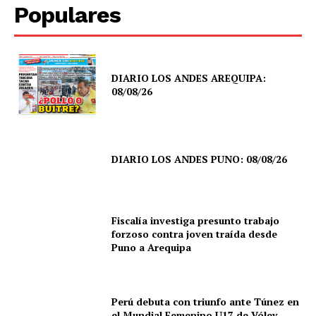
Populares
DIARIO LOS ANDES AREQUIPA:
08/08/26
DIARIO LOS ANDES PUNO: 08/08/26
Fiscalía investiga presunto trabajo
forzoso contra joven traída desde
Puno a Arequipa
Perú debuta con triunfo ante Túnez en
el Mundial Femenino U17 de Vóley