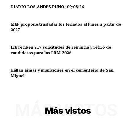
DIARIO LOS ANDES PUNO: 09/08/26
MEF propone trasladar los feriados al lunes a partir de
2027
JEE reciben 717 solicitudes de renuncia y retiro de
candidatos para las ERM 2026
Hallan armas y municiones en el cementerio de San
Miguel
MÁS VISTOS
Más vistos