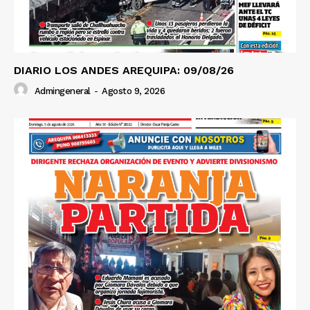
Diario los Andes
DIARIO LOS ANDES AREQUIPA: 09/08/26
Nosotros
Admingeneral
-
Agosto 9, 2026
Contacto
Prensa