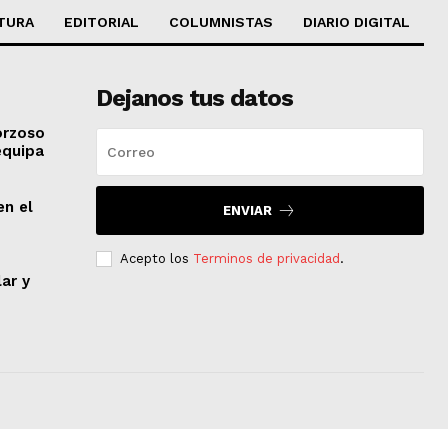
TURA
EDITORIAL
COLUMNISTAS
DIARIO DIGITAL
Dejanos tus datos
orzoso
equipa
en el
ENVIAR
Acepto los
Terminos de privacidad
.
lar y