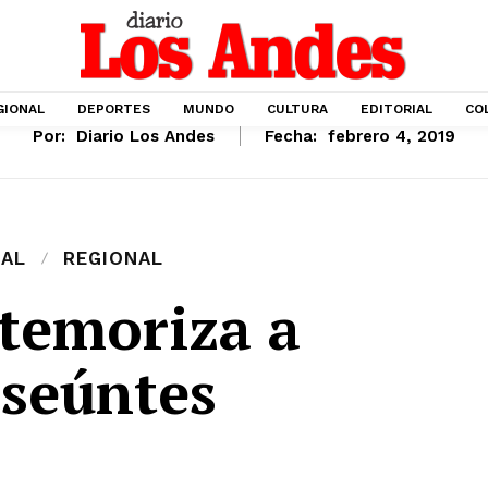
GIONAL
DEPORTES
MUNDO
CULTURA
EDITORIAL
CO
Por:
Diario Los Andes
Fecha:
febrero 4, 2019
IAL
REGIONAL
atemoriza a
nseúntes