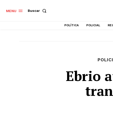
Buscar
MENU
POLÍTICA
POLICIAL
RE
POLIC
Ebrio 
tra