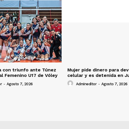
 con triunfo ante Túnez
Mujer pide dinero para dev
al Femenino U17 de Vóley
celular y es detenida en J
r
-
Agosto 7, 2026
Admineditor
-
Agosto 7, 2026