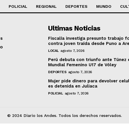
POLICIAL
REGIONAL
DEPORTES
MUNDO
CUL
Ultimas Noticias
os
Fiscalía investiga presunto trabajo f
contra joven traída desde Puno a Ar
to
LOCAL
agosto 7, 2026
Perú debuta con triunfo ante Túnez 
Mundial Femenino U17 de Vóley
DEPORTES
agosto 7, 2026
Mujer pide dinero para devolver celu
es detenida en Juliaca
POLICIAL
agosto 7, 2026
© 2024 Diario los Andes. Todos los derechos reservados.