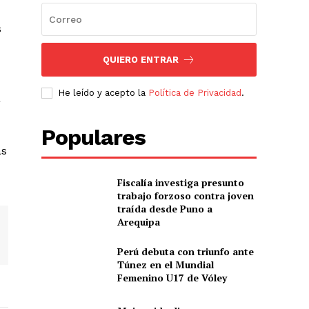
s
QUIERO ENTRAR
He leído y acepto la
Política de Privacidad
.
a
Populares
ás
Fiscalía investiga presunto
trabajo forzoso contra joven
traída desde Puno a
Arequipa
Perú debuta con triunfo ante
Túnez en el Mundial
Femenino U17 de Vóley