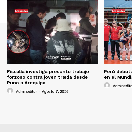
Fiscalía investiga presunto trabajo
Perú debuta
forzoso contra joven traída desde
en el Mundi
Puno a Arequipa
Adminedito
Admineditor
-
Agosto 7, 2026