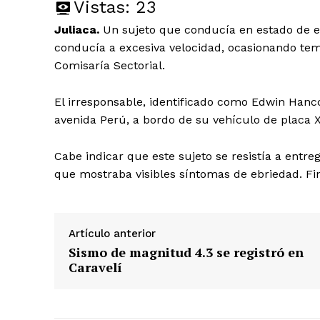
Vistas:
23
Juliaca.
Un sujeto que conducía en estado de ebr
conducía a excesiva velocidad, ocasionando temo
Comisaría Sectorial.
El irresponsable, identificado como Edwin Hancc
avenida Perú, a bordo de su vehículo de placa 
Cabe indicar que este sujeto se resistía a entr
que mostraba visibles síntomas de ebriedad. Fin
Artículo anterior
Sismo de magnitud 4.3 se registró en
Caravelí