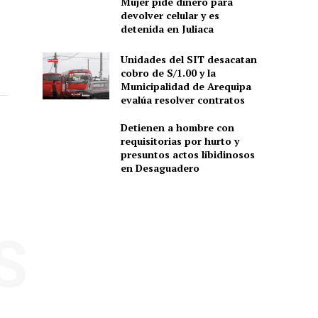
Mujer pide dinero para
devolver celular y es
detenida en Juliaca
Unidades del SIT desacatan
cobro de S/1.00 y la
Municipalidad de Arequipa
evalúa resolver contratos
Detienen a hombre con
requisitorias por hurto y
presuntos actos libidinosos
en Desaguadero
S