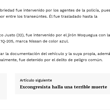
iedad fue intervenido por los agentes de la policía, pue
r entre los transeúntes. Él fue trasladado hasta la
o Justo (32), fue intervenido por el jirón Moquegua con l
X1Q-205, marca Nissan de color azul.
egar la documentación del vehículo y la suya propia, adem
almente, fue detenido por el delito de peligro común.
Artículo siguiente
Excongresista halla una terrible muerte