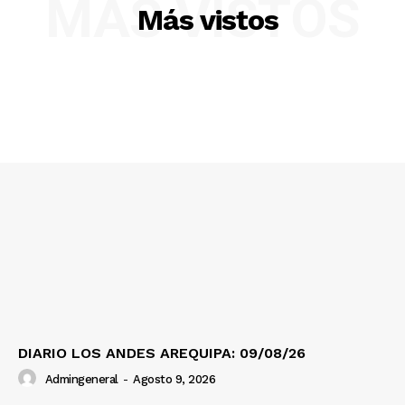
MÁS VISTOS
Más vistos
DIARIO LOS ANDES AREQUIPA: 09/08/26
Admingeneral
-
Agosto 9, 2026