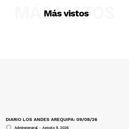
MÁS VISTOS
Más vistos
DIARIO LOS ANDES AREQUIPA: 09/08/26
Admingeneral
-
Agosto 9, 2026