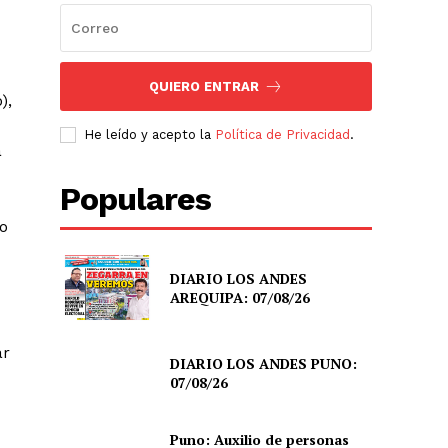
QUIERO ENTRAR
),
He leído y acepto la
Política de Privacidad
.
a
Populares
o
DIARIO LOS ANDES
AREQUIPA: 07/08/26
ar
DIARIO LOS ANDES PUNO:
07/08/26
Puno: Auxilio de personas