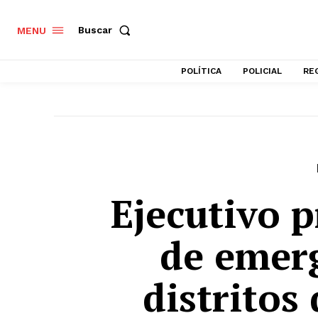
Buscar
MENU
POLÍTICA
POLICIAL
RE
Ejecutivo 
de emer
distritos