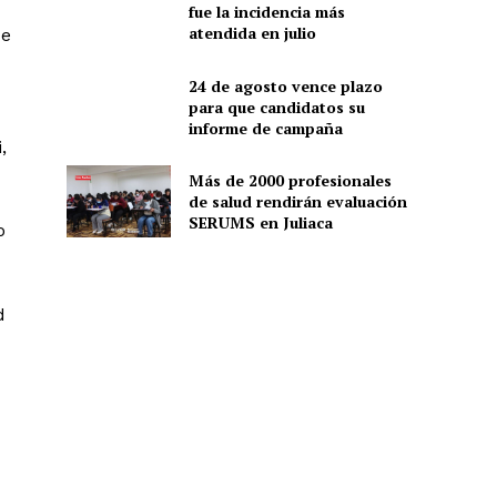
fue la incidencia más
atendida en julio
ue
24 de agosto vence plazo
para que candidatos su
informe de campaña
,
Más de 2000 profesionales
de salud rendirán evaluación
SERUMS en Juliaca
o
d