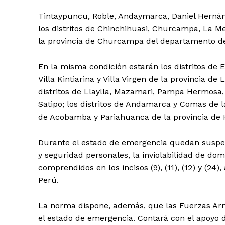
Tintaypuncu, Roble, Andaymarca, Daniel Hernánd
los distritos de Chinchihuasi, Churcampa, La 
la provincia de Churcampa del departamento d
En la misma condición estarán los distritos de E
Villa Kintiarina y Villa Virgen de la provincia 
distritos de Llaylla, Mazamari, Pampa Hermosa,
Satipo; los distritos de Andamarca y Comas de l
de Acobamba y Pariahuanca de la provincia de
Durante el estado de emergencia quedan suspend
y seguridad personales, la inviolabilidad de domic
comprendidos en los incisos (9), (11), (12) y (24),
Perú.
La norma dispone, además, que las Fuerzas Arm
el estado de emergencia. Contará con el apoyo de