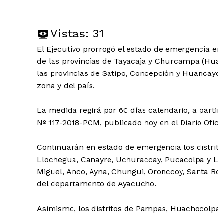
Vistas:
31
El Ejecutivo prorrogó el estado de emergencia e
de las provincias de Tayacaja y Churcampa (Hua
las provincias de Satipo, Concepción y Huancayo 
zona y del país.
La medida regirá por 60 días calendario, a par
Nº 117-2018-PCM, publicado hoy en el Diario Ofic
Continuarán en estado de emergencia los distrit
Llochegua, Canayre, Uchuraccay, Pucacolpa y Lur
Miguel, Anco, Ayna, Chungui, Oronccoy, Santa R
del departamento de Ayacucho.
Asimismo, los distritos de Pampas, Huachocolp