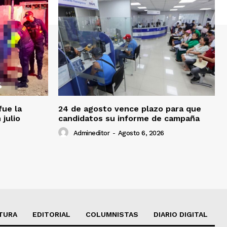
fue la
24 de agosto vence plazo para que
 julio
candidatos su informe de campaña
Admineditor
-
Agosto 6, 2026
TURA
EDITORIAL
COLUMNISTAS
DIARIO DIGITAL