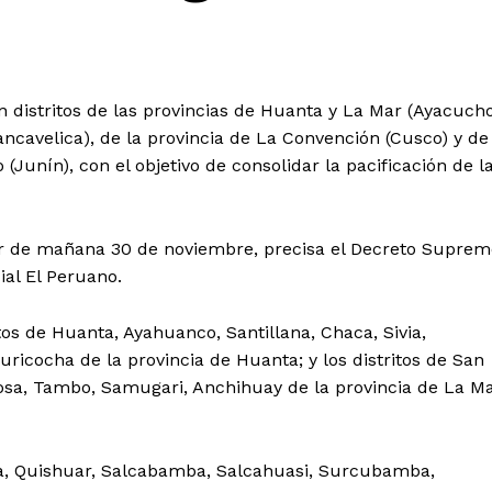
n distritos de las provincias de Huanta y La Mar (Ayacucho
ncavelica), de la provincia de La Convención (Cusco) y de
(Junín), con el objetivo de consolidar la pacificación de l
tir de mañana 30 de noviembre, precisa el Decreto Suprem
ial El Peruano.
os de Huanta, Ayahuanco, Santillana, Chaca, Sivia,
icocha de la provincia de Huanta; y los distritos de San
osa, Tambo, Samugari, Anchihuay de la provincia de La M
a, Quishuar, Salcabamba, Salcahuasi, Surcubamba,