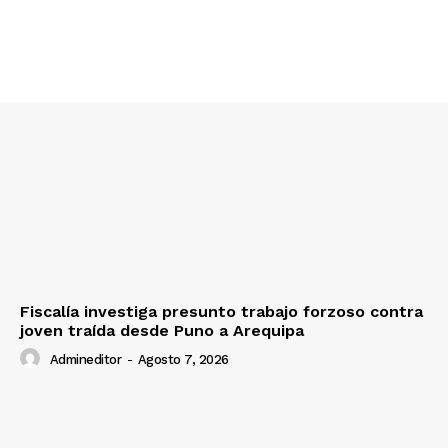
Nosotros
Contacto
Prensa
Fiscalía investiga presunto trabajo forzoso contra
joven traída desde Puno a Arequipa
Admineditor
-
Agosto 7, 2026