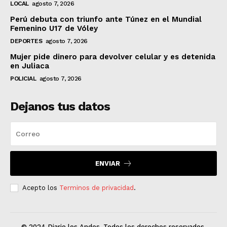
LOCAL
agosto 7, 2026
Perú debuta con triunfo ante Túnez en el Mundial
Femenino U17 de Vóley
DEPORTES
agosto 7, 2026
Mujer pide dinero para devolver celular y es detenida
en Juliaca
POLICIAL
agosto 7, 2026
Dejanos tus datos
ENVIAR
Acepto los
Terminos de privacidad
.
© 2024 Diario los Andes. Todos los derechos reservados.