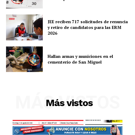
JEE reciben 717 solicitudes de renuncia
y retiro de candidatos para las ERM
2026
Hallan armas y municiones en el
cementerio de San Miguel
MÁS VISTOS
Más vistos