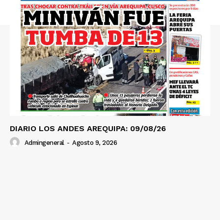
SUSCRIBETE
Diario los Andes
Nosotros
Contacto
Prensa
DIARIO LOS ANDES AREQUIPA: 09/08/26
Admingeneral
-
Agosto 9, 2026