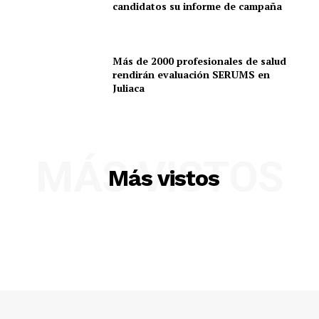
candidatos su informe de campaña
Más de 2000 profesionales de salud
rendirán evaluación SERUMS en
Juliaca
MÁS VISTOS
Más vistos