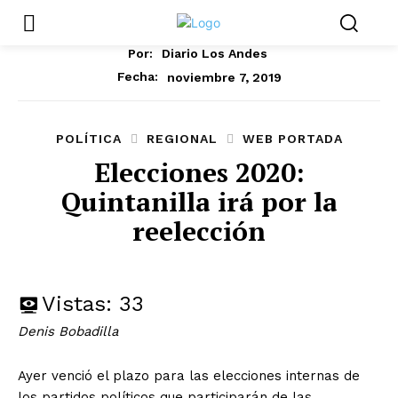
Por:
Diario Los Andes
noviembre 7, 2019
Fecha:
POLÍTICA
REGIONAL
WEB PORTADA
Elecciones 2020:
Quintanilla irá por la
reelección
Vistas:
33
Denis Bobadilla
Ayer venció el plazo para las elecciones internas de
los partidos políticos que participarán de las