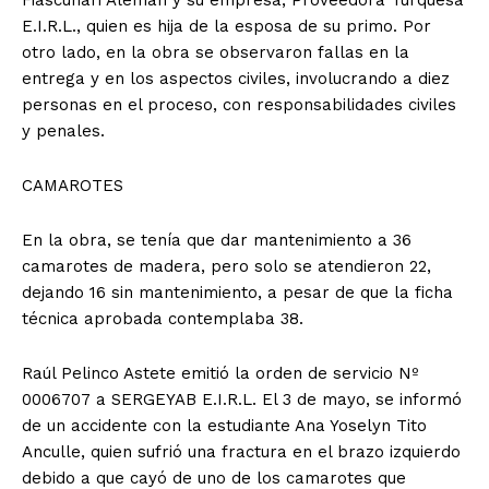
Fiascunari Alemán y su empresa, Proveedora Turquesa
E.I.R.L., quien es hija de la esposa de su primo. Por
otro lado, en la obra se observaron fallas en la
entrega y en los aspectos civiles, involucrando a diez
personas en el proceso, con responsabilidades civiles
y penales.
CAMAROTES
En la obra, se tenía que dar mantenimiento a 36
camarotes de madera, pero solo se atendieron 22,
dejando 16 sin mantenimiento, a pesar de que la ficha
técnica aprobada contemplaba 38.
Raúl Pelinco Astete emitió la orden de servicio Nº
0006707 a SERGEYAB E.I.R.L. El 3 de mayo, se informó
de un accidente con la estudiante Ana Yoselyn Tito
Anculle, quien sufrió una fractura en el brazo izquierdo
debido a que cayó de uno de los camarotes que