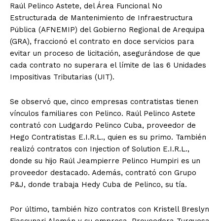
Raúl Pelinco Astete, del Área Funcional No
Estructurada de Mantenimiento de Infraestructura
Pública (AFNEMIP) del Gobierno Regional de Arequipa
(GRA), fraccionó el contrato en doce servicios para
evitar un proceso de licitación, asegurándose de que
cada contrato no superara el límite de las 6 Unidades
Impositivas Tributarias (UIT).
Se observó que, cinco empresas contratistas tienen
vínculos familiares con Pelinco. Raúl Pelinco Astete
contrató con Ludgardo Pelinco Cuba, proveedor de
Hego Contratistas E.I.R.L., quien es su primo. También
realizó contratos con Injection of Solution E.I.R.L.,
donde su hijo Raúl Jeampierre Pelinco Humpiri es un
proveedor destacado. Además, contrató con Grupo
P&J, donde trabaja Hedy Cuba de Pelinco, su tía.
Por último, también hizo contratos con Kristell Breslyn