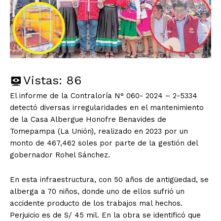
Vistas:
86
El informe de la Contraloría N° 060- 2024 – 2-5334
detectó diversas irregularidades en el mantenimiento
de la Casa Albergue Honofre Benavides de
Tomepampa (La Unión), realizado en 2023 por un
monto de 467,462 soles por parte de la gestión del
gobernador Rohel Sánchez.
En esta infraestructura, con 50 años de antigüedad, se
alberga a 70 niños, donde uno de ellos sufrió un
accidente producto de los trabajos mal hechos.
Perjuicio es de S/ 45 mil. En la obra se identificó que