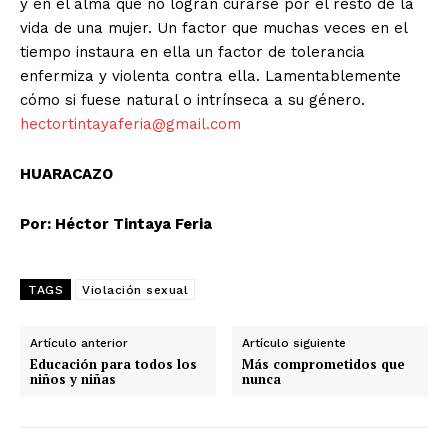
y en el alma que no logran curarse por el resto de la
vida de una mujer. Un factor que muchas veces en el
tiempo instaura en ella un factor de tolerancia
enfermiza y violenta contra ella. Lamentablemente
cómo si fuese natural o intrínseca a su género.
hectortintayaferia@gmail.com
HUARACAZO
Por: Héctor Tintaya Feria
TAGS
Violación sexual
Artículo anterior
Artículo siguiente
Educación para todos los
Más comprometidos que
niños y niñas
nunca