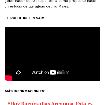
gobernador de Arequipa, tenía como propósito hacer
un estudio de las aguas del río Majes.
TE PUEDE INTERESAR:
MÁS INFORMACIÓN EN:
#Hoy
Buenos días Arequipa. Esta es