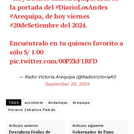
la portada del
#DiarioLosAndes
#Arequipa
, de hoy viernes
#20deSetiembre
del 2024.
Encuéntralo en tu quiosco favorito a
sólo S/ 1.00
pic.twitter.com/00PZkF1RFD
— Radio Victoria Arequipa (@RadioVictoriaA1)
September 20, 2024
TAGS
accidente
Andamayo
Arequipa
Horacio Zeballos Patrón
Artículo anterior
Artículo siguiente
Descubren fósiles de
Gobernador de Puno