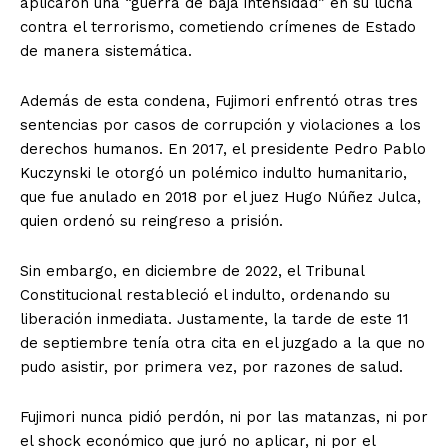
aplicaron una “guerra de baja intensidad” en su lucha
contra el terrorismo, cometiendo crímenes de Estado
de manera sistemática.
Además de esta condena, Fujimori enfrentó otras tres
sentencias por casos de corrupción y violaciones a los
derechos humanos. En 2017, el presidente Pedro Pablo
Kuczynski le otorgó un polémico indulto humanitario,
que fue anulado en 2018 por el juez Hugo Núñez Julca,
quien ordenó su reingreso a prisión.
Sin embargo, en diciembre de 2022, el Tribunal
Constitucional restableció el indulto, ordenando su
liberación inmediata. Justamente, la tarde de este 11
de septiembre tenía otra cita en el juzgado a la que no
pudo asistir, por primera vez, por razones de salud.
Fujimori nunca pidió perdón, ni por las matanzas, ni por
el shock económico que juró no aplicar, ni por el