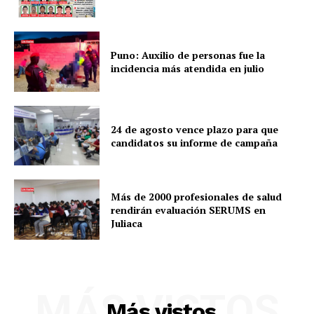
Puno: Auxilio de personas fue la
incidencia más atendida en julio
24 de agosto vence plazo para que
candidatos su informe de campaña
Más de 2000 profesionales de salud
rendirán evaluación SERUMS en
Juliaca
MÁS VISTOS
Más vistos