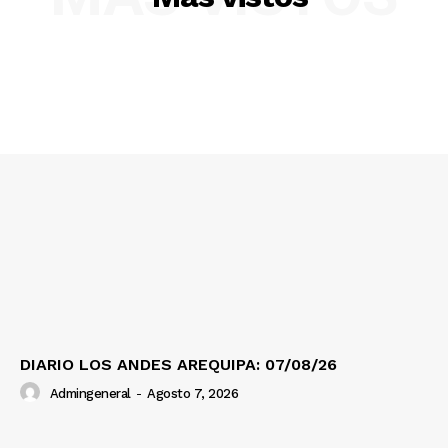
SUSCRIBETE
Diario los Andes
Nosotros
Contacto
Prensa
DIARIO LOS ANDES AREQUIPA: 07/08/26
Admingeneral
-
Agosto 7, 2026