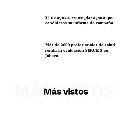
24 de agosto vence plazo para que
candidatos su informe de campaña
Más de 2000 profesionales de salud
rendirán evaluación SERUMS en
Juliaca
MÁS VISTOS
Más vistos