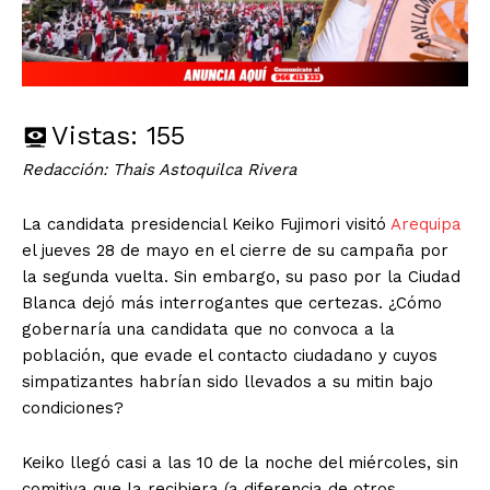
Vistas:
155
Redacción: Thais Astoquilca Rivera
La candidata presidencial Keiko Fujimori visitó
Arequipa
el jueves 28 de mayo en el cierre de su campaña por
la segunda vuelta. Sin embargo, su paso por la Ciudad
Blanca dejó más interrogantes que certezas. ¿Cómo
gobernaría una candidata que no convoca a la
población, que evade el contacto ciudadano y cuyos
simpatizantes habrían sido llevados a su mitin bajo
condiciones?
Keiko llegó casi a las 10 de la noche del miércoles, sin
comitiva que la recibiera (a diferencia de otros