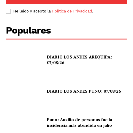
He leído y acepto la
Política de Privacidad
.
Diario los Andes
Populares
Nosotros
Contacto
Prensa
DIARIO LOS ANDES AREQUIPA:
07/08/26
DIARIO LOS ANDES PUNO: 07/08/26
Puno: Auxilio de personas fue la
incidencia más atendida en julio