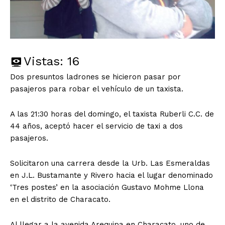
Vistas:
16
Dos presuntos ladrones se hicieron pasar por
pasajeros para robar el vehículo de un taxista.
A las 21:30 horas del domingo, el taxista Ruberli C.C. de
44 años, aceptó hacer el servicio de taxi a dos
pasajeros.
Solicitaron una carrera desde la Urb. Las Esmeraldas
en J.L. Bustamante y Rivero hacia el lugar denominado
‘Tres postes’ en la asociación Gustavo Mohme Llona
en el distrito de Characato.
Al llegar a la avenida Arequipa en Characato, uno de