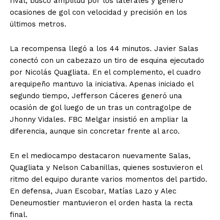
rival, buscó amplitud por los laterales y generó
ocasiones de gol con velocidad y precisión en los
últimos metros.
La recompensa llegó a los 44 minutos. Javier Salas
conectó con un cabezazo un tiro de esquina ejecutado
por Nicolás Quagliata. En el complemento, el cuadro
arequipeño mantuvo la iniciativa. Apenas iniciado el
segundo tiempo, Jefferson Cáceres generó una
ocasión de gol luego de un tras un contragolpe de
Jhonny Vidales. FBC Melgar insistió en ampliar la
diferencia, aunque sin concretar frente al arco.
En el mediocampo destacaron nuevamente Salas,
Quagliata y Nelson Cabanillas, quienes sostuvieron el
ritmo del equipo durante varios momentos del partido.
En defensa, Juan Escobar, Matías Lazo y Alec
Deneumostier mantuvieron el orden hasta la recta
final.