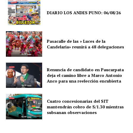
DIARIO LOS ANDES PUNO: 06/08/26
Pasacalle de las » Luces de la
Candelaria» reunirá a 48 delegaciones
Renuncia de candidato en Paucarpata
deja el camino libre a Marco Antonio
Anco para una reelección encubierta
Cuatro concesionarias del SIT
SUSCRIBETE
mantendrán cobro de S/1.30 mientras
subsanan observaciones