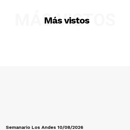
Nosotros
MÁS VISTOS
Más vistos
Contacto
Prensa
Semanario Los Andes 10/08/2026