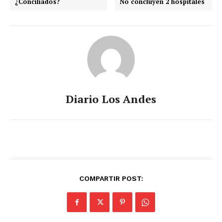
¿Conciliados?
No concluyen 2 hospitales
Diario Los Andes
COMPARTIR POST: