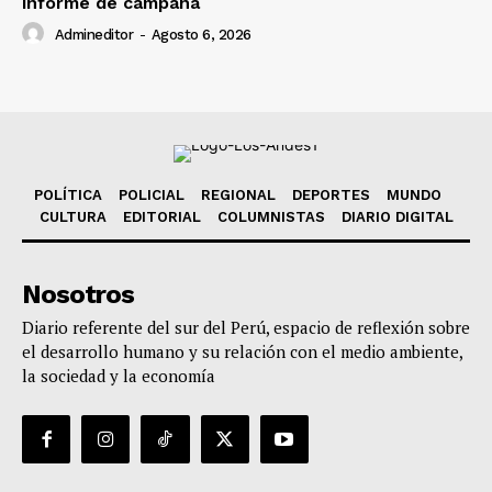
informe de campaña
Admineditor
-
Agosto 6, 2026
POLÍTICA
POLICIAL
REGIONAL
DEPORTES
MUNDO
CULTURA
EDITORIAL
COLUMNISTAS
DIARIO DIGITAL
Nosotros
Diario referente del sur del Perú, espacio de reflexión sobre
el desarrollo humano y su relación con el medio ambiente,
la sociedad y la economía