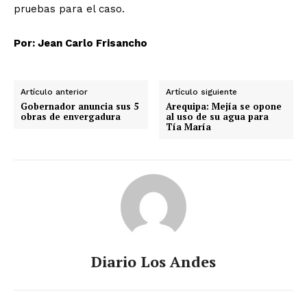
pruebas para el caso.
Por: Jean Carlo Frisancho
Artículo anterior
Artículo siguiente
Gobernador anuncia sus 5
Arequipa: Mejía se opone
obras de envergadura
al uso de su agua para
Tía María
SUSCRIBETE
Diario los Andes
Nosotros
Diario Los Andes
Contacto
Prensa