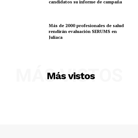
candidatos su informe de campaña
Más de 2000 profesionales de salud
rendirán evaluación SERUMS en
Juliaca
MÁS VISTOS
Más vistos