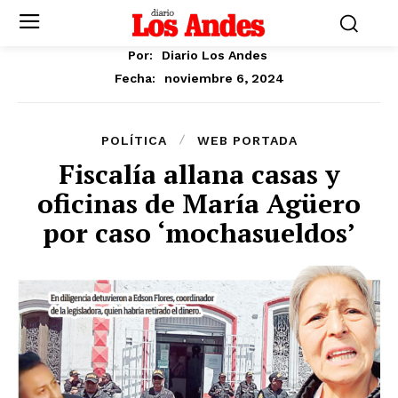
Por:
Diario Los Andes
noviembre 6, 2024
Fecha:
POLÍTICA
WEB PORTADA
Fiscalía allana casas y
oficinas de María Agüero
por caso ‘mochasueldos’