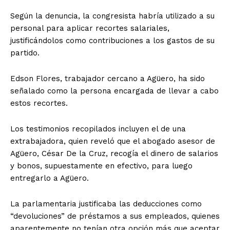
Según la denuncia, la congresista habría utilizado a su
personal para aplicar recortes salariales,
justificándolos como contribuciones a los gastos de su
partido.
Edson Flores, trabajador cercano a Agüero, ha sido
señalado como la persona encargada de llevar a cabo
estos recortes.
Los testimonios recopilados incluyen el de una
extrabajadora, quien reveló que el abogado asesor de
Agüero, César De la Cruz, recogía el dinero de salarios
y bonos, supuestamente en efectivo, para luego
entregarlo a Agüero.
La parlamentaria justificaba las deducciones como
“devoluciones” de préstamos a sus empleados, quienes
aparentemente no tenían otra opción más que aceptar