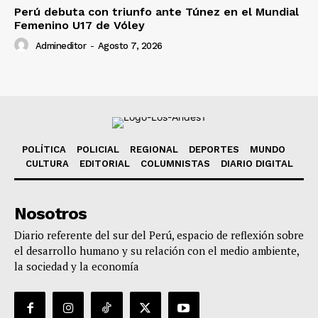
Perú debuta con triunfo ante Túnez en el Mundial
Femenino U17 de Vóley
Admineditor
-
Agosto 7, 2026
POLÍTICA
POLICIAL
REGIONAL
DEPORTES
MUNDO
CULTURA
EDITORIAL
COLUMNISTAS
DIARIO DIGITAL
Nosotros
Diario referente del sur del Perú, espacio de reflexión sobre
el desarrollo humano y su relación con el medio ambiente,
la sociedad y la economía