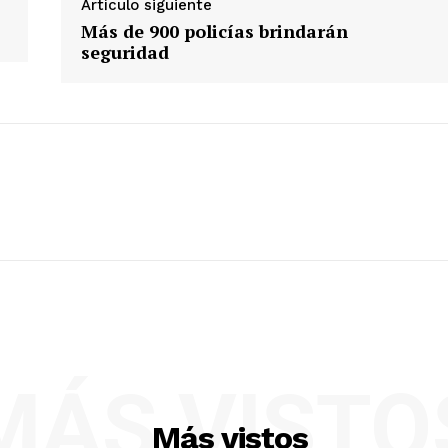
Artículo siguiente
Más de 900 policías brindarán
seguridad
MÁS VISTO
Más vistos