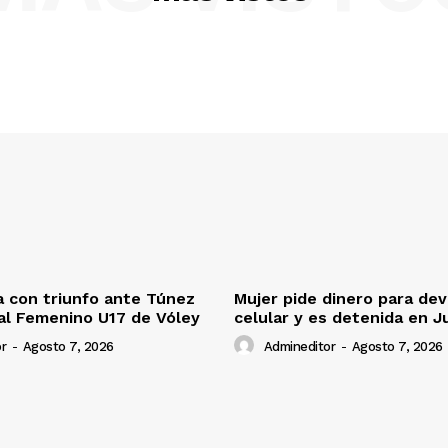
 con triunfo ante Túnez
Mujer pide dinero para dev
al Femenino U17 de Vóley
celular y es detenida en J
r
-
Agosto 7, 2026
Admineditor
-
Agosto 7, 2026