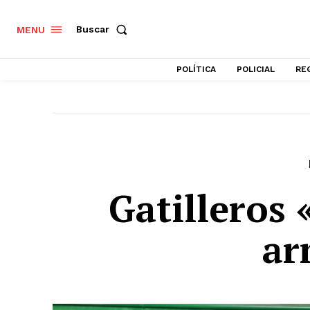
Buscar
MENU
POLÍTICA
POLICIAL
RE
Gatilleros 
ar