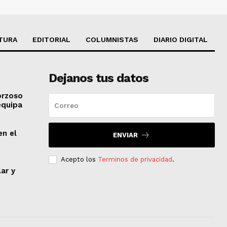
TURA
EDITORIAL
COLUMNISTAS
DIARIO DIGITAL
Dejanos tus datos
orzoso
equipa
en el
ENVIAR
Acepto los
Terminos de privacidad
.
lar y