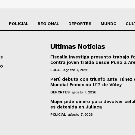
POLICIAL
REGIONAL
DEPORTES
MUNDO
CUL
Ultimas Noticias
os
Fiscalía investiga presunto trabajo f
contra joven traída desde Puno a Ar
to
LOCAL
agosto 7, 2026
Perú debuta con triunfo ante Túnez 
Mundial Femenino U17 de Vóley
DEPORTES
agosto 7, 2026
Mujer pide dinero para devolver celu
es detenida en Juliaca
POLICIAL
agosto 7, 2026