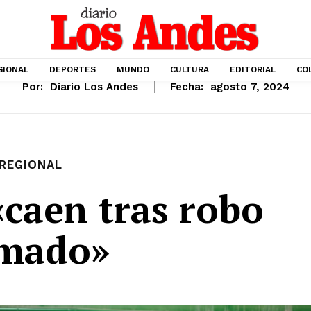
GIONAL
DEPORTES
MUNDO
CULTURA
EDITORIAL
CO
Por:
Diario Los Andes
Fecha:
agosto 7, 2024
REGIONAL
«caen tras robo
mado»