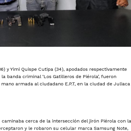
6) y Yimi Quispe Cutipa (34), apodados respectivamente
 la banda criminal ‘Los Gatilleros de Piérola’, fueron
 mano armada al ciudadano E.P.T, en la ciudad de Juliaca
caminaba cerca de la intersección del jirón Piérola con l
nterceptaron y le robaron su celular marca Samsung Note,