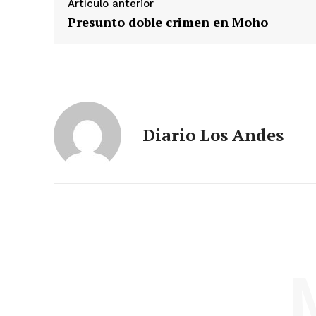
Artículo anterior
Presunto doble crimen en Moho
Diario Los Andes