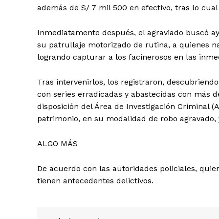
además de S/ 7 mil 500 en efectivo, tras lo cu
Inmediatamente después, el agraviado buscó ayu
su patrullaje motorizado de rutina, a quienes na
logrando capturar a los facinerosos en las inme
Tras intervenirlos, los registraron, descubrien
con series erradicadas y abastecidas con más 
disposición del Área de Investigación Criminal (A
patrimonio, en su modalidad de robo agravado, y
ALGO MÁS
De acuerdo con las autoridades policiales, qui
tienen antecedentes delictivos.
SUSCRIB