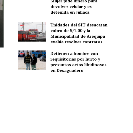
Mujer pide dinero para
devolver celular y es
detenida en Juliaca
Unidades del SIT desacatan
cobro de S/1.00 y la
Municipalidad de Arequipa
evalúa resolver contratos
Detienen a hombre con
requisitorias por hurto y
presuntos actos libidinosos
en Desaguadero
a