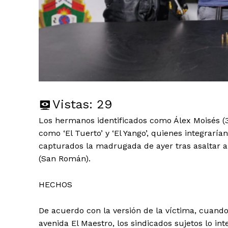
Vistas:
29
Los hermanos identificados como Álex Moisés (3
como ‘El Tuerto’ y ‘El Yango’, quienes integrarían
capturados la madrugada de ayer tras asaltar a
(San Román).
HECHOS
De acuerdo con la versión de la víctima, cuando 
avenida El Maestro, los sindicados sujetos lo i