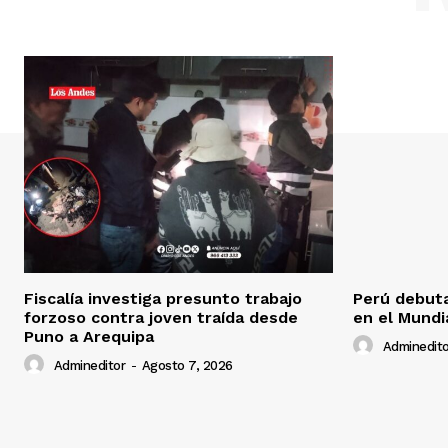
Fiscalía investiga presunto trabajo
Perú debuta
forzoso contra joven traída desde
en el Mundi
Puno a Arequipa
Adminedito
Admineditor
-
Agosto 7, 2026