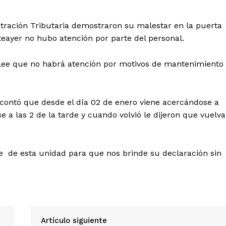
stración Tributaria demostraron su malestar en la puerta
nteayer no hubo atención por parte del personal.
lee que no habrá atención por motivos de mantenimiento 
contó que desde el día 02 de enero viene acercándose a
e a las 2 de la tarde y cuando volvió le dijeron que vuelva
te de esta unidad para que nos brinde su declaración sin
Artículo siguiente