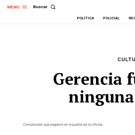
Buscar
MENU
POLÍTICA
POLICIAL
RE
CULT
Gerencia f
ninguna
Comunicado que pegaron en la puerta de la oficina.