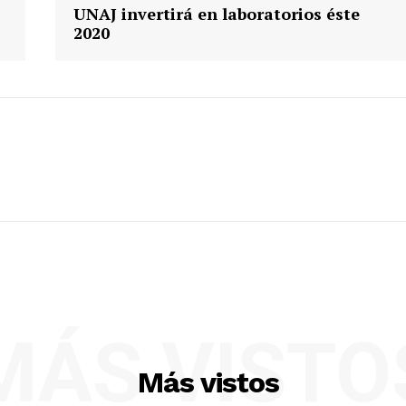
UNAJ invertirá en laboratorios éste
2020
MÁS VISTO
Más vistos