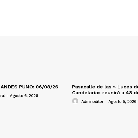
 ANDES PUNO: 06/08/26
Pasacalle de las » Luces d
Candelaria» reunirá a 48 
ral
-
Agosto 6, 2026
Admineditor
-
Agosto 5, 2026