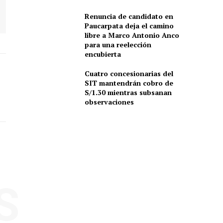
Renuncia de candidato en
Paucarpata deja el camino
libre a Marco Antonio Anco
para una reelección
encubierta
Cuatro concesionarias del
SIT mantendrán cobro de
S/1.30 mientras subsanan
observaciones
S