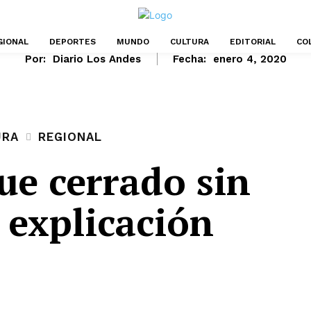
GIONAL
DEPORTES
MUNDO
CULTURA
EDITORIAL
CO
Por:
Diario Los Andes
Fecha:
enero 4, 2020
URA
REGIONAL
ue cerrado sin
 explicación