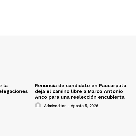
e la
Renuncia de candidato en Paucarpata
delegaciones
deja el camino libre a Marco Antonio
Anco para una reelección encubierta
Admineditor
-
Agosto 5, 2026