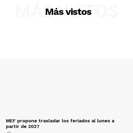
MÁS VISTOS
Más vistos
MEF propone trasladar los feriados al lunes a
partir de 2027