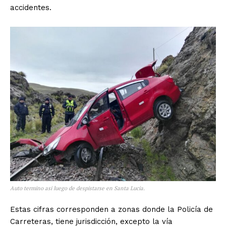
accidentes.
Auto termino asi luego de despistarse en Santa Lucia.
Estas cifras corresponden a zonas donde la Policía de
Carreteras, tiene jurisdicción, excepto la vía