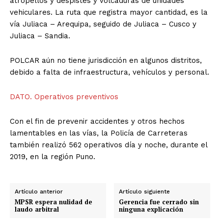
atropellos y despistes y volcaduras de unidades
vehiculares. La ruta que registra mayor cantidad, es la
vía Juliaca – Arequipa, seguido de Juliaca – Cusco y
Juliaca – Sandia.
POLCAR aún no tiene jurisdicción en algunos distritos,
debido a falta de infraestructura, vehículos y personal.
DATO. Operativos preventivos
Con el fin de prevenir accidentes y otros hechos
lamentables en las vías, la Policía de Carreteras
también realizó 562 operativos día y noche, durante el
2019, en la región Puno.
Artículo anterior
Artículo siguiente
MPSR espera nulidad de
Gerencia fue cerrado sin
laudo arbitral
ninguna explicación