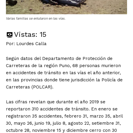
Varias familias se enlutaron en las vías.
Vistas:
15
Por: Lourdes Calla
Según datos del Departamento de Protección de
Carreteras de la región Puno, 68 personas murieron
en accidentes de tránsito en las vías el año anterior,
en las provincias donde tiene jurisdicción la Policía de
Carreteras (POLCAR).
Las cifras revelan que durante el año 2019 se
reportaron 310 accidentes de tránsito. En enero se
registraron 35 accidentes, febrero 31, marzo 35, abril
30, mayo 26, junio 19, julio 8, agosto 22, setiembre 31,
octubre 28, noviembre 15 y diciembre cerro con 30